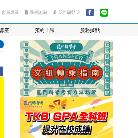
會員專區
課程諮詢
反詐騙聲明
講座
預約上課
服務據點