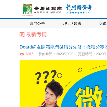
龍門公告
理工 / 醫護
商管 
最新考情
Dcard網友開箱龍門微積分先修：微積分零
6015
發佈時間：2020/10/20
更新時間：2020/12