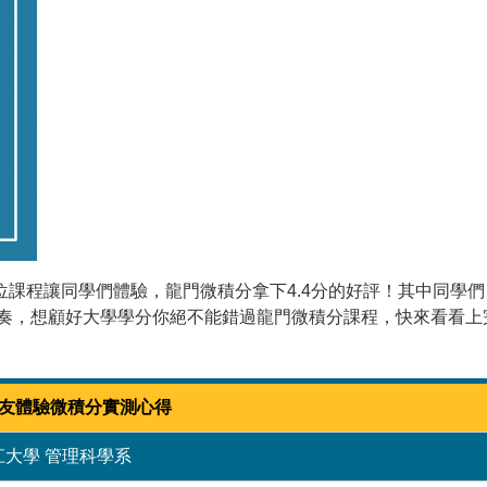
數位課程讓同學們體驗，龍門微積分拿下4.4分的好評！其中同學們
課節奏，想顧好大學學分你絕不能錯過龍門微積分課程，快來看看上
d網友體驗微積分實測心得
江大學 管理科學系