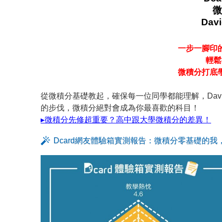
微
Dav
一步一腳印
輕鬆
微積分打底
從微積分基礎教起，確保每一位同學都能理解，Da
的步伐，微積分絕對會成為你最喜歡的科目！
▸微積分先修超重要？高中跟大學微積分的差異！
Dcard網友體驗箱實測報告：微積分零基礎的我