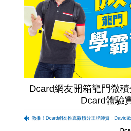
Dcard網友開箱龍門
Dcard體
激推！Dcard網友推薦微積分王牌師資：David
Dc