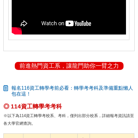
前進熱門資工系，讓龍門助你一臂之力
報名116資工轉學考前必看：轉學考考科及準備重點懶人
包在這！
◎ 114資工轉學考考科
※以下為114資工轉學考校系、考科，僅列出部分校系，詳細報考資訊請至
各大學官網查詢。