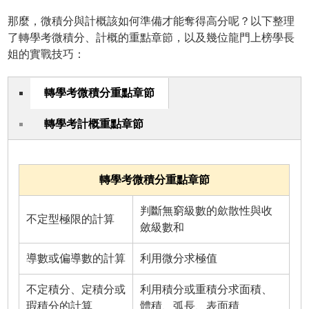
那麼，微積分與計概該如何準備才能奪得高分呢？以下整理
了轉學考微積分、計概的重點章節，以及幾位龍門上榜學長
姐的實戰技巧：
轉學考微積分重點章節
轉學考計概重點章節
轉學考微積分重點章節
判斷無窮級數的歛散性與收
不定型極限的計算
斂級數和
導數或偏導數的計算
利用微分求極值
不定積分、定積分或
利用積分或重積分求面積、
瑕積分的計算
體積、弧長、表面積