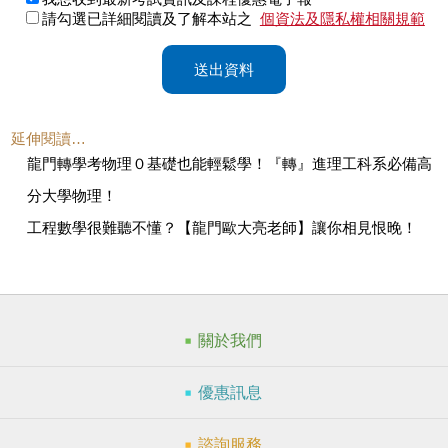
請勾選已詳細閱讀及了解本站之
個資法及隱私權相關規範
送出資料
延伸閱讀…
龍門轉學考物理０基礎也能輕鬆學！『轉』進理工科系必備高
分大學物理！
工程數學很難聽不懂？【龍門歐大亮老師】讓你相見恨晚！
關於我們
優惠訊息
諮詢服務