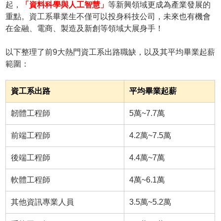
起，
「資料科學與人工智慧」
等新興領域更成為產業發展的
重點。資工系畢業生不僅可以投身科技公司，未來也有機會
在金融、電商、製造及新創等領域大展身手！
以下整理了前9大熱門資工系出路職缺，以及其平均畢業起薪
範圍：
資工系出路
平均畢業起薪
韌體工程師
5萬~7.7萬
前端工程師
4.2萬~7.5萬
後端工程師
4.4萬~7萬
軟體工程師
4萬~6.1萬
其他資訊專業人員
3.5萬~5.2萬