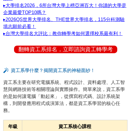
▸大學排名2026，6所台灣大學上榜亞洲百大！你讀的大學是
企業最愛TOP10嗎？
▸2026QS世界大學排名、THE世界大學排名，115分科測驗
填志願前必看！
▸台灣大學排名大評比：教你轉學考如何選擇校系最有利！
翻轉資工系排名，立即諮詢資工轉學考
資工系學什麼？揭開資工系的神秘面紗！
資工系主要在研究電腦系統、程式設計、資料處理、人工智
慧與網路技術等相關理論與實際操作。簡單來說，資工系學
的是如何讓電腦「動起來」，從撰寫程式碼、設計系統架
構，到開發應用程式或演算法，都是資工系學習的核心任
務。
年級
資工系核心課程