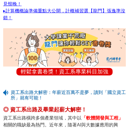
見恨晚！
▸計算機概論準備重點大公開，計概補習選【龍門】張逸準沒
錯！
輕鬆拿書卷獎！資工系專業科目加強
資工系出路大解密：年薪近百萬不是夢，讀到「國立資工
所」就有可能！
◎ 資工系出路及畢業起薪大解密！
資工系出路橫跨多個產業領域，其中以
「軟體開發與工程」
相關的職缺最為熱門。近年來，隨著AI與大數據應用的興