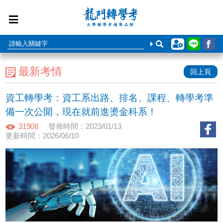
最新考情
回上頁
資工轉學考：資工系出路、排名、課程、轉學考準
備一次公開，現在就前進燙金科系！
31908
發佈時間：2023/01/13
更新時間：2026/06/10