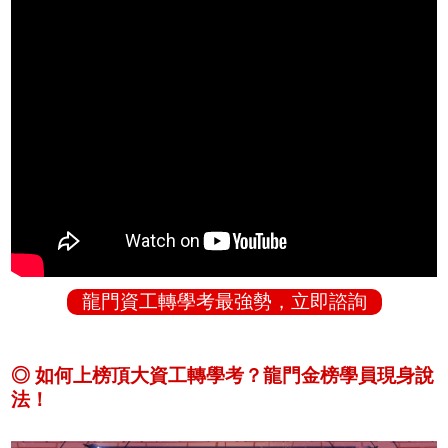
龍門資工轉學考最強勢，立即諮詢
◎ 如何上榜頂大資工轉學考？龍門金榜學員現身說
法！