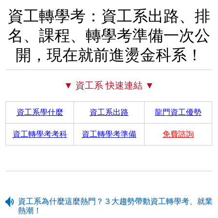
資工轉學考：資工系出路、排
名、課程、轉學考準備一次公
開，現在就前進燙金科系！
▼ 資工系 快速連結 ▼
資工系學什麼
資工系出路
龍門資工優勢
資工轉學考考科
資工轉學考準備
免費諮詢
資工系為什麼這麼熱門？３大趨勢帶動資工轉學考、就業
熱潮！