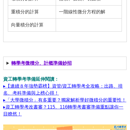
重積分的計算
一階線性微分方程的解
向量積分的計算
轉學考微積分、計概準備妙招
資工轉學考準備延伸閱讀：
▸【連續８年強勢霸榜】資管/資工轉學考全攻略：出路、排
名、考科準備與上榜心得！
▸「大學微積分」有多重要？獨家解析學好微積分的重要性！
▸資工轉學考改書審？115、116轉學考書審準備重點讓你一
目瞭然！