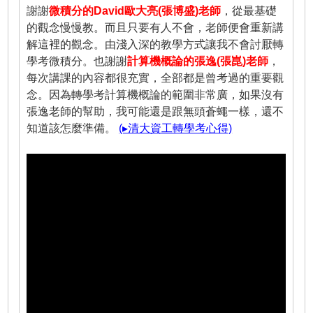
謝謝
微積分的David歐大亮(張博盛)老師
，從最基礎
的觀念慢慢教。而且只要有人不會，老師便會重新講
解這裡的觀念。由淺入深的教學方式讓我不會討厭轉
學考微積分。也謝謝
計算機概論的張逸(張崑)老師
，
每次講課的內容都很充實，全部都是曾考過的重要觀
念。因為轉學考計算機概論的範圍非常廣，如果沒有
張逸老師的幫助，我可能還是跟無頭蒼蠅一樣，還不
知道該怎麼準備。
(▸清大資工轉學考心得)