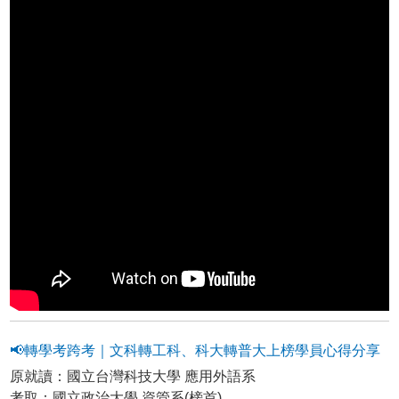
📢轉學考跨考｜文科轉工科、科大轉普大上榜學員心得分享
原就讀：國立台灣科技大學 應用外語系
考取：國立政治大學 資管系(榜首)