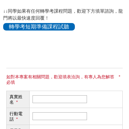
↓↓同學如果有任何轉學考課程問題，歡迎下方填單諮詢，龍
門將以最快速度回覆！
轉學考短期準備課程試聽
如對本專案有相關問題，歡迎填表洽詢，有專人為您解答 *
必填
真實姓
名
*
行動電
話
*