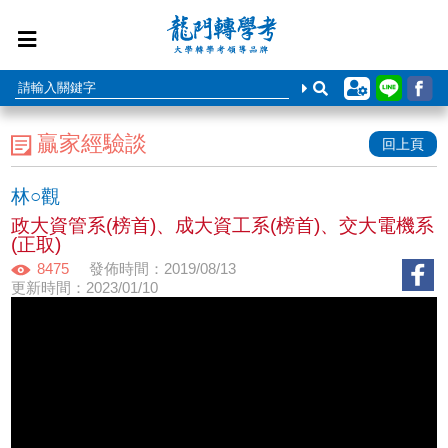
贏家經驗談
回上頁
林○觀
政大資管系(榜首)、成大資工系(榜首)、交大電機系
(正取)
8475
發佈時間：2019/08/13
更新時間：2023/01/10