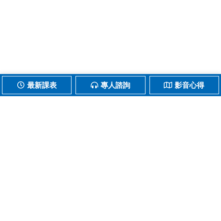
最新課表
專人諮詢
影音心得