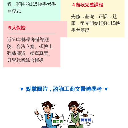
程，彈性的115轉學考學
４階段完整課程
習模式
先修→基礎→正課→題
庫，從零開始打好115轉
５大保證
學考基礎
近50年轉學考輔導經
驗、合法立案、碩博士
強棒師資、榜單真實、
升學就業綜合輔導
▼ 點擊圖片，諮詢工商文醫轉學考 ▼