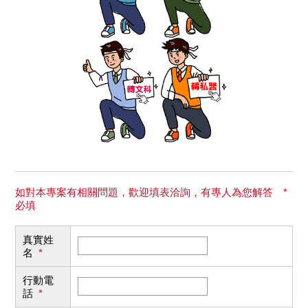
如對本專案有相關問題，歡迎填表洽詢，有專人為您解答 *
必填
真實姓
名
*
行動電
話
*