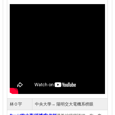
林Ｏ宇
中央大學→ 陽明交大電機系榜眼