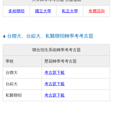
多校聯招
國立大學
私立大學
免費諮詢
∎ 台聯大、台綜大、私醫聯招轉學考考古題
聯合招生系統轉學考考古題
學校
歷屆轉學考考古題
台聯大
考古題下載
台綜大
考古題下載
私醫聯招
考古題下載