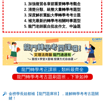
1. 加強複習各章節重要轉學考觀念
2. 清楚分類、統整大量轉學考題型
3. 深度解析重點大學轉學考考古題
4. 補充最新的轉學考相關時事題型
5. 龍門老師親自批改作文、申論題
龍門轉學考正課班，類科最齊全
龍門轉學考考古題刷題班，下筆如神
金榜學長姐都補【龍門題庫班】，速解轉學考考古題關
鍵！