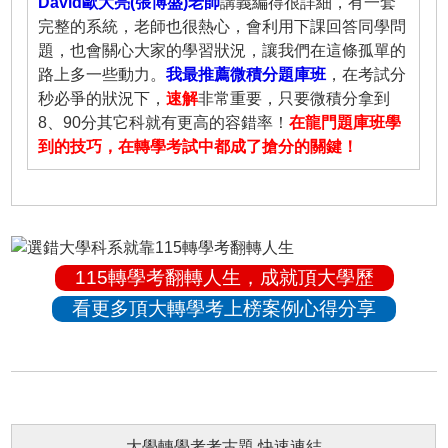
David歐大亮(張博盛)老師
講義編得很詳細，有一套
完整的系統，老師也很熱心，會利用下課回答同學問
題，也會關心大家的學習狀況，讓我們在這條孤單的
路上多一些動力。
我最推薦微積分題庫班
，在考試分
秒必爭的狀況下，
速解
非常重要，只要微積分拿到
8、90分其它科就有更高的容錯率！
在龍門題庫班學
到的技巧，在轉學考試中都成了搶分的關鍵！
115轉學考翻轉人生，成就頂大學歷
看更多頂大轉學考上榜案例心得分享
大學轉學考考古題 快速連結