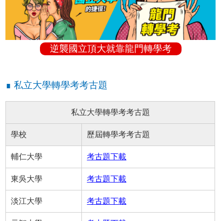
逆襲國立頂大就靠龍門轉學考
∎ 私立大學轉學考考古題
私立大學轉學考考古題
學校
歷屆轉學考考古題
輔仁大學
考古題下載
東吳大學
考古題下載
淡江大學
考古題下載