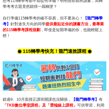
想考115轉學考卻不知從何準備？明明按部就班讀書，寫轉
學考考古題竟然錯得一蹋糊塗？
自行準備115轉學考的確不容易，但不要灰心！
【龍門轉學
考】
針對迷失方向的同學
提供最貼近你的讀書方法，最專業
的115轉學考課程規劃
，即使是短期準備的你，也能輕鬆上
榜！
◉ 115轉學考快充！龍門速效課程 ◉
錯過9、10月面授正課班開課也沒關係，
【龍門轉學考】
有
「TKB數位學堂課程」及「雲端線上課程」
可供學習，利用