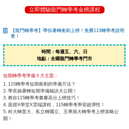
立即體驗龍門轉學考金榜課程
【龍門轉學考】帶你暑轉衝刺上榜！免費115轉學考說明
會！
時間：每週五、六、日
地點：全國龍門轉學考門市
短期轉學考準備５大主題：
1. 115轉學考短期衝刺的準備方法？
2. 學長姊暑轉短期準備秘訣大公開！
3. 教你115轉學考書審高分上榜技巧！
4. 面授X學堂X雲端課程，115轉學考學習超彈性！
5. 科大轉普大、私立轉國立、五專插大轉學考上榜策略公
開！