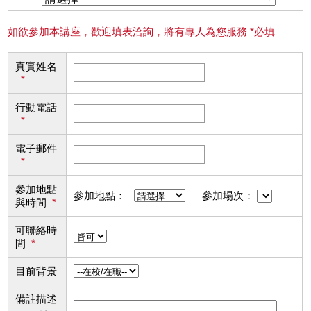
如欲參加本講座，歡迎填表洽詢，將有專人為您服務 *必填
真實姓名
*
行動電話
*
電子郵件
*
參加地點
參加地點：
參加場次：
與時間
*
可聯絡時
間
*
目前背景
備註描述