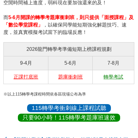
空閒時間補上進度，弱科現在要加強還來的及！
而
5-6月開課的轉學考題庫衝刺班，則只提供「面授課程」及
「數位學堂課程」
，以確保同學能短期強化解題技巧、速
度，並真實模擬考試當下的臨場反應！
2026龍門轉學考準備短期上榜課程規劃
9-4月
5-6月
7-8月
正課打底班
題庫衝刺班
轉學考試
※以上115轉學考課程時間依各區現場公布為準
115轉學考衝刺線上課程試聽
只要90小時！115轉學考題庫班速效