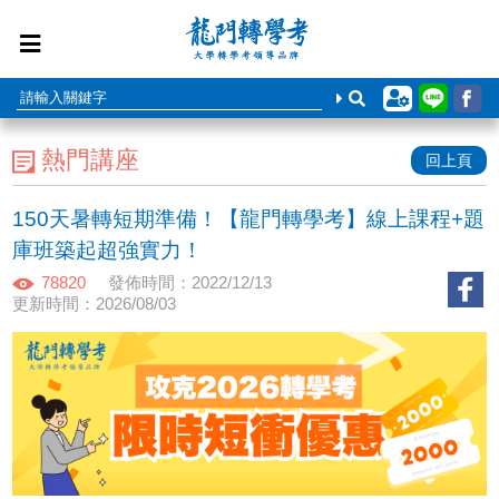
熱門講座
回上頁
150天暑轉短期準備！【龍門轉學考】線上課程+題
庫班築起超強實力！
78820
發佈時間：2022/12/13
更新時間：2026/08/03