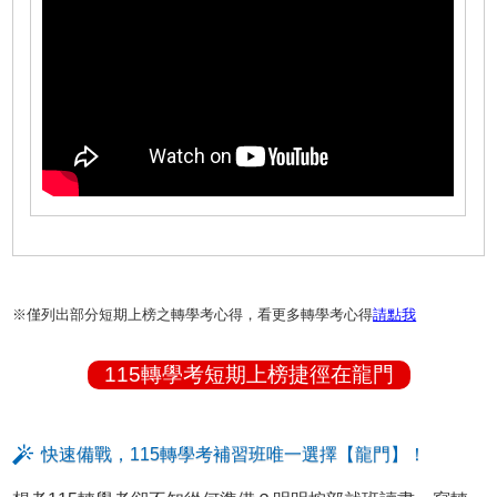
※僅列出部分短期上榜之轉學考心得，看更多轉學考心得
請點我
115轉學考短期上榜捷徑在龍門
快速備戰，115轉學考補習班唯一選擇【龍門】！