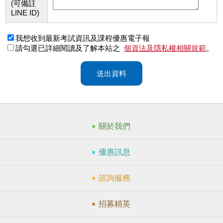
(可備註
LINE ID)
我想收到最新考試資訊及課程優惠電子報
請勾選已詳細閱讀及了解本站之
個資法及隱私權相關規範
。
送出資料
關於我們
優惠訊息
諮詢服務
招募精英