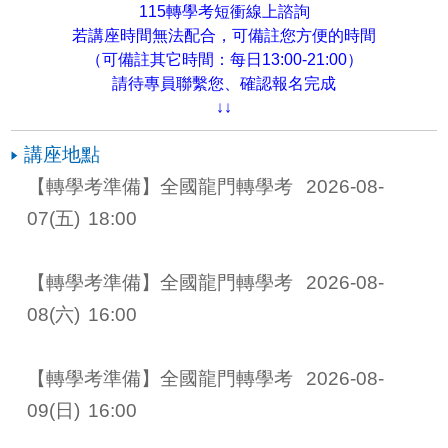
115轉學考短衝線上諮詢
若講座時間無法配合，可備註您方便的時間
（可備註其它時間：每日13:00-21:00）
請待專員聯繫您、確認報名完成
↓↓
講座地點
【轉學考準備】全國龍門轉學考 
2026-08-
07
(五)
18:00
【轉學考準備】全國龍門轉學考 
2026-08-
08
(六)
16:00
【轉學考準備】全國龍門轉學考 
2026-08-
09
(日)
16:00