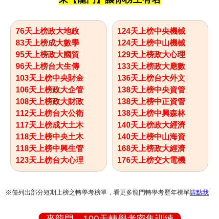
76天上榜政大地政
124天上榜中央機械
83天上榜成大數學
124天上榜中山機械
95天上榜政大國貿
129天上榜政大心理
96天上榜台大生傳
133天上榜政大應數
103天上榜中央財金
136天上榜台大外文
106天上榜政大企管
138天上榜中央資管
108天上榜政大財政
138天上榜中正資管
112天上榜台大公衛
138天上榜中興森林
117天上榜成大土木
140天上榜政大經濟
118天上榜中央土木
140天上榜中山海資
118天上榜中興生管
168天上榜政大經濟
123天上榜台大心理
176天上榜交大電機
※僅列出部分短期上榜之轉學考榜單，看更多龍門轉學考歷年榜單
請點我
來龍門，100天轉學考密集訓練