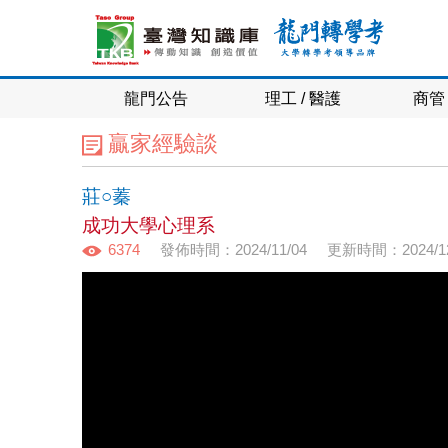
龍門公告
理工 / 醫護
商管 
贏家經驗談
莊○蓁
成功大學心理系
6374
發佈時間：2024/11/04
更新時間：2024/12