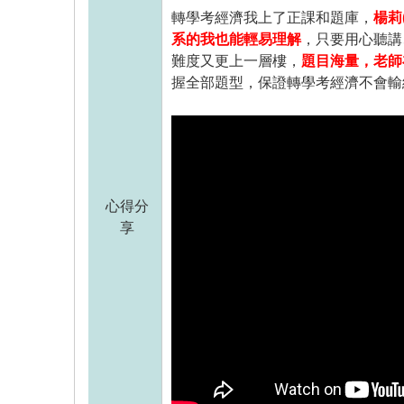
轉學考經濟我上了正課和題庫，
楊莉
系的我也能輕易理解
，只要用心聽講
難度又更上一層樓，
題目海量，老師
握全部題型，保證轉學考經濟不會
心得分
享