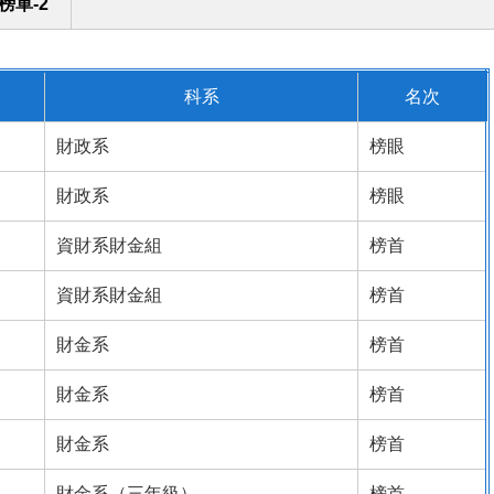
榜單-2
科系
名次
財政系
榜眼
財政系
榜眼
資財系財金組
榜首
資財系財金組
榜首
財金系
榜首
財金系
榜首
財金系
榜首
財金系（三年級）
榜首