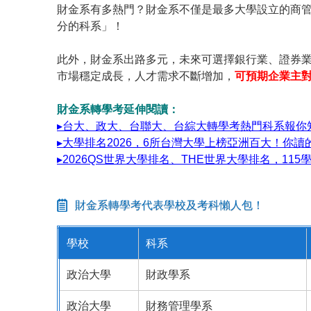
財金系有多熱門？財金系不僅是最多大學設立的商
分的科系」！
此外，財金系出路多元，未來可選擇銀行業、證券
市場穩定成長，人才需求不斷增加，
可預期企業主
財金系轉學考延伸閱讀：
▸台大、政大、台聯大、台綜大轉學考熱門科系報你知
▸大學排名2026，6所台灣大學上榜亞洲百大！你讀
▸2026QS世界大學排名、THE世界大學排名，11
財金系轉學考代表學校及考科懶人包！
學校
科系
政治大學
財政學系
政治大學
財務管理學系