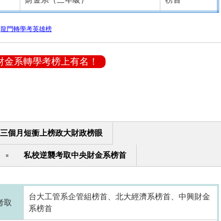
：
龍門轉學考英雄榜
財金系轉學考榜上有名！
三個月短衝上榜政大財政榜眼
私校逆襲考取中央財金系榜首
台大工管系企管組榜首、北大經濟系榜首、中興財金
考取
系榜首