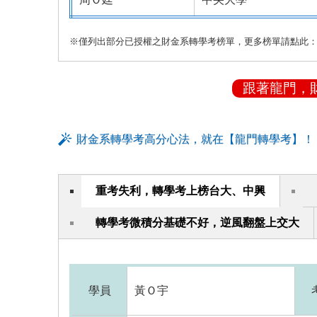
※僅列出部分已授權之財金系轉學考榜單，更多榜單請點此
跟著龍門，
財金系轉學考高分心法，就在【龍門轉學考】！
重考失利，轉學考上榜台大、中興
轉學考微積分基礎不好，逆風翻盤上交大
學員
黃Ｏ宇