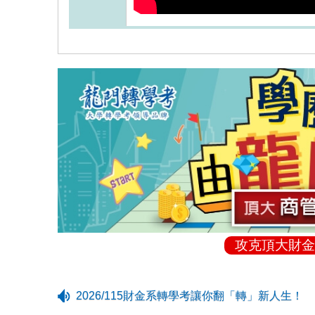
攻克頂大財金
2026/115財金系轉學考讓你翻「轉」新人生！