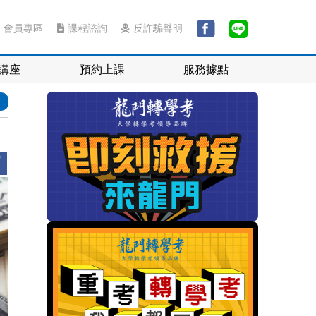
會員專區
課程諮詢
反詐騙聲明
講座
預約上課
服務據點