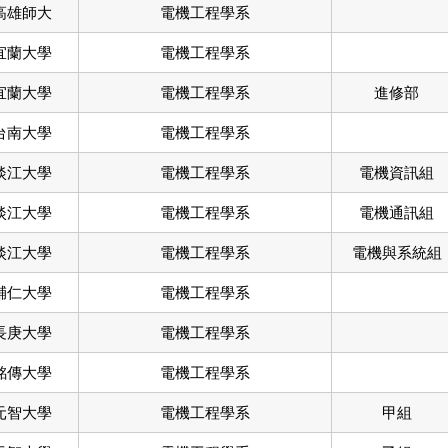
高雄師大
電機工程學系
宜蘭大學
電機工程學系
宜蘭大學
電機工程學系
進修部
台南大學
電機工程學系
淡江大學
電機工程學系
電機資訊組
淡江大學
電機工程學系
電機通訊組
淡江大學
電機工程學系
電機與系統組
輔仁大學
電機工程學系
長庚大學
電機工程學系
銘傳大學
電機工程學系
元智大學
電機工程學系
甲組