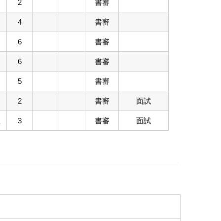
2
書審
4
書審
6
書審
6
書審
5
書審
2
書審
面試
程
3
書審
面試