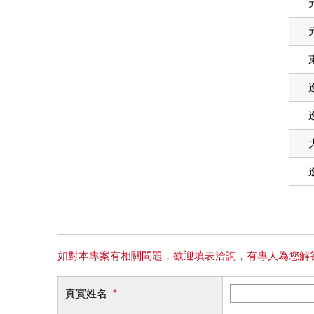
如對本專案有相關問題，歡迎填表洽詢，有專人為您解
真實姓名
*