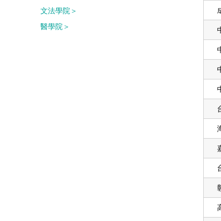
文法學院＞
醫學院＞