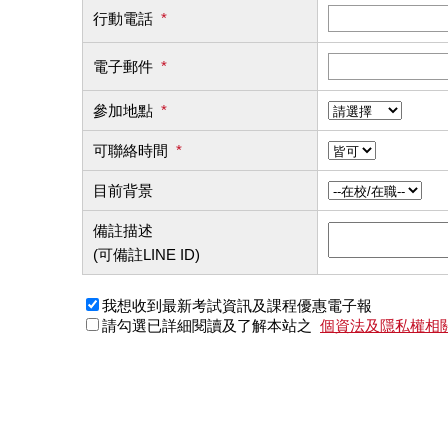
行動電話
*
電子郵件
*
參加地點
*
可聯絡時間
*
目前背景
備註描述
(可備註LINE ID)
我想收到最新考試資訊及課程優惠電子報
請勾選已詳細閱讀及了解本站之
個資法及隱私權相