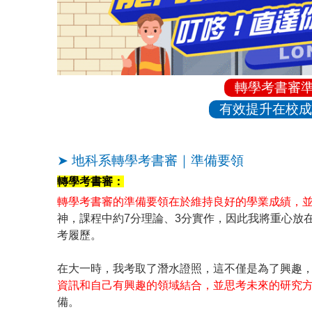
轉學考書審
有效提升在校成
➤ 地科系轉學考書審｜準備要領
轉學考書審：
轉學考書審的準備要領在於維持良好的學業成績，
神，課程中約7分理論、3分實作，因此我將重心放
考履歷。
在大一時，我考取了潛水證照，這不僅是為了興趣
資訊和自己有興趣的領域結合，並思考未來的研究
備。