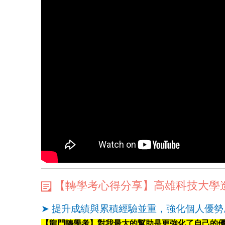
【轉學考心得分享】高雄科技大學
➤ 提升成績與累積經驗並重，強化個人優
【龍門轉學考】對我最大的幫助是更強化了自己的