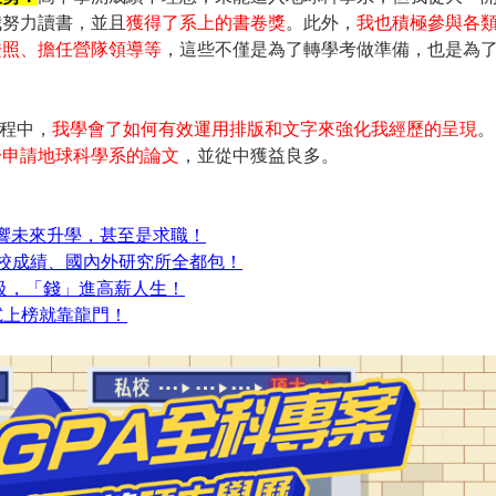
我努力讀書，並且
獲得了系上的書卷獎
。此外，
我也積極參與各
證照、擔任營隊領導等
，這些不僅是為了轉學考做準備，也是為
程中，
我學會了如何有效運用排版和文字來強化我經歷的呈現
。
於申請地球科學系的論文
，並從中獲益良多。
響未來升學，甚至是求職！
在校成績、國內外研究所全都包！
級，「錢」進高薪人生！
試上榜就靠龍門！