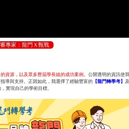
審專家：龍門Ｘ甄戰
富的資源，以及眾多歷屆學長姐的成功案例。
公開透明的資訊使
審指導與支持。正因如此，我選擇了經驗豐富的
【龍門轉學考】
助，實現自己的學術目標。