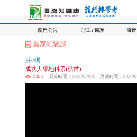
龍門公告
理工 / 醫護
商管 
贏家經驗談
洪○碩
成功大學地科系(榜首)
2396
發佈時間：2025/02/20
更新時間：2025/08