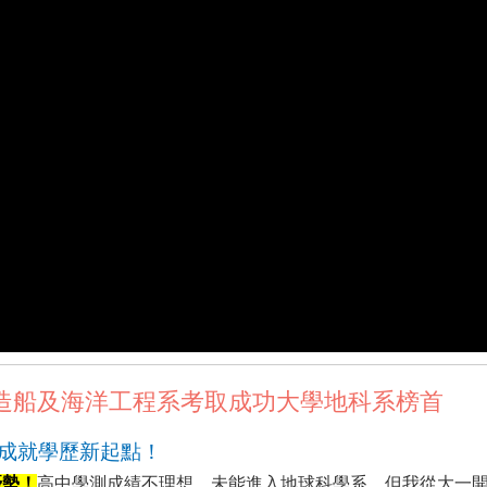
造船及海洋工程系考取成功大學地科系榜首
勢成就學歷新起點！
優勢！
高中學測成績不理想，未能進入地球科學系，但我從大一