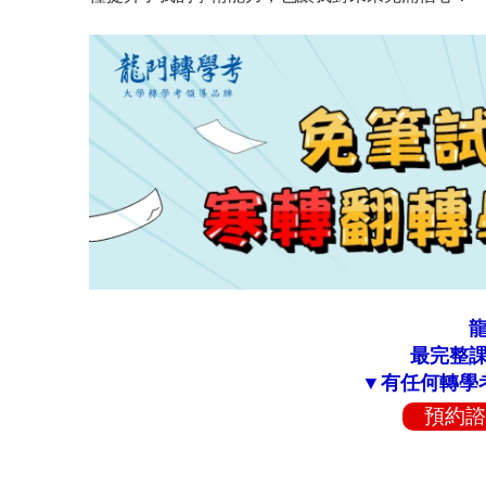
最完整
▼有任何轉學
預約諮