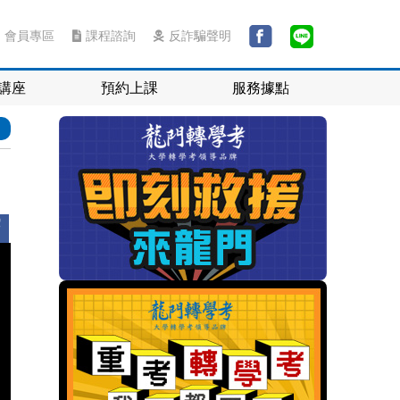
會員專區
課程諮詢
反詐騙聲明
講座
預約上課
服務據點