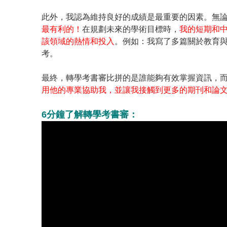
此外，我認為維持良好的成績是最重要的因素。無
最有利的！
在規劃未來的學術目標時，
我的短期和
該領域的熱情和投入
。例如：我寫了多篇關於教育
考。
最終，轉學考書審比拼的是誰能夠有效掌握資訊，
用他的專業協助我，並讓我接觸到更多的期刊和論
6分鐘了解轉學考書審：