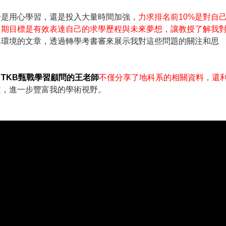
論是用心學習，還是投入大量時間加強，
力求排名前10%是對自
中期目標是有效表達自己的求學歷程與未來夢想，讓教授了解我
與環境的文章，透過轉學考書審來展示我對這些問題的關注和思
而
TKB甄戰學習顧問的王老師
不僅分享了地科系的相關資料，還
文
，進一步豐富我的學術視野。