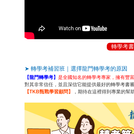
轉學考書
➤ 轉學考補習班｜選擇龍門轉學考的原因
【龍門轉學考】
是全國知名的轉學考專家，擁有豐
對其非常信任，並且深信它能提供最好的轉學考書
【TKB甄戰學習顧問】
，期待在這裡得到專業的幫