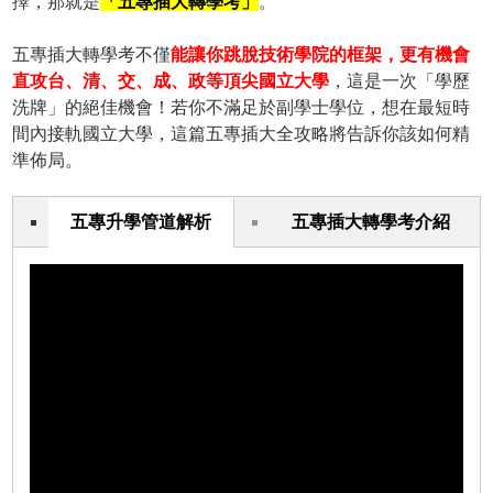
擇，那就是
「五專插大轉學考」
。
五專插大轉學考不僅
能讓你跳脫技術學院的框架，更有機會
直攻台、清、交、成、政等頂尖國立大學
，這是一次「學歷
洗牌」的絕佳機會！若你不滿足於副學士學位，想在最短時
間內接軌國立大學，這篇五專插大全攻略將告訴你該如何精
準佈局。
五專升學管道解析
五專插大轉學考介紹