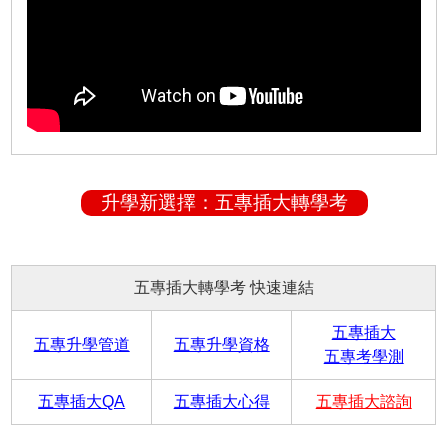
升學新選擇：五專插大轉學考
五專插大轉學考 快速連結
五專插大
五專升學管道
五專升學資格
五專考學測
五專插大QA
五專插大心得
五專插大諮詢