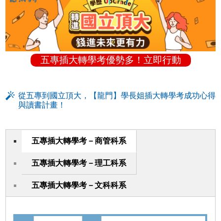
五專插大轉學考優勢多！立即行動
從五專到國立頂大，【龍門】學長姐插大轉學考成功心得
與讀書計畫！
五專插大轉學考－商管科系
五專插大轉學考－理工科系
五專插大轉學考－文科科系