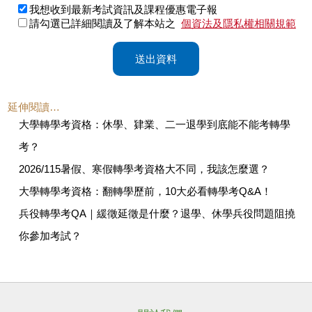
我想收到最新考試資訊及課程優惠電子報
請勾選已詳細閱讀及了解本站之
個資法及隱私權相關規範
送出資料
延伸閱讀…
大學轉學考資格：休學、肄業、二一退學到底能不能考轉學
考？
2026/115暑假、寒假轉學考資格大不同，我該怎麼選？
大學轉學考資格：翻轉學歷前，10大必看轉學考Q&A！
兵役轉學考QA｜緩徵延徵是什麼？退學、休學兵役問題阻撓
你參加考試？