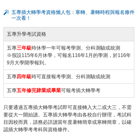
五專插大轉學考資格懶人包：寒轉、暑轉時程與報名條件
一次看！
五專升學考試資格
五專
三年級
時休學一年可報考學測、分科測驗或統測
※假設115年6月休學，可報名116年1月的學測，於116年
9月大學開學報到。
五專
四年級
時可直接報考學測、分科測驗或統測
五專
五年修完肄業或畢業
可報考插大轉學考
只要通過五專插大轉學考試即可直接轉入大二或大三，不需
要從大一開始讀。五專插大轉學考由各校自行辦理，考試科
目因校而異，請務必詳讀當年度暑轉簡章或寒轉簡章，以確
認插大轉學考考科與資格條件。