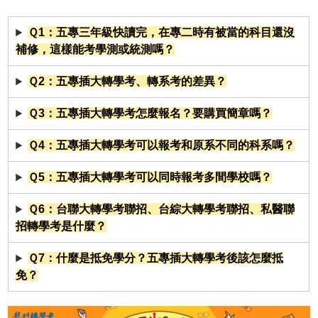
Ｑ1：五專三年級快讀完，在專二時有被當的科目還沒
補修，這樣能考學測或統測嗎？
Ｑ2：五專插大轉學考、轉系考的差異？
Ｑ3：五專插大轉學考怎麼報名？要購買簡章嗎？
Ｑ4：五專插大轉學考可以報考和原系不同的科系嗎？
Ｑ5：五專插大轉學考可以同時報考多間學校嗎？
Ｑ6：台聯大轉學考聯招、台綜大轉學考聯招、私醫聯
招轉學考是什麼？
Ｑ7：什麼是抵免學分？五專插大轉學考後該怎麼抵
免？