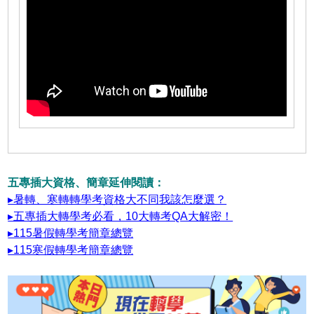
五專插大資格、簡章延伸閱讀：
▸暑轉、寒轉轉學考資格大不同我該怎麼選？
▸五專插大轉學考必看，10大轉考QA大解密！
▸115暑假轉學考簡章總覽
▸115寒假轉學考簡章總覽