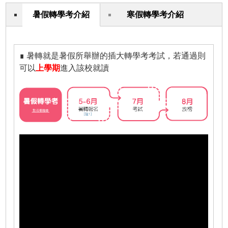
暑假轉學考介紹
寒假轉學考介紹
∎ 暑轉就是暑假所舉辦的插大轉學考考試，若通過則
可以
上學期
進入該校就讀