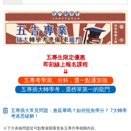
五專生限定優惠
即刻線上報名課程
⇊
五專考學測、分科，選一點通加強
五專插大轉學考，選榜單第一的龍門
五專插大常見問題：會延畢嗎？如何抵免學分？ 7大轉學
考迷思破解！
※下方表格問題皆可點擊展開看更多五專升學相關內容。