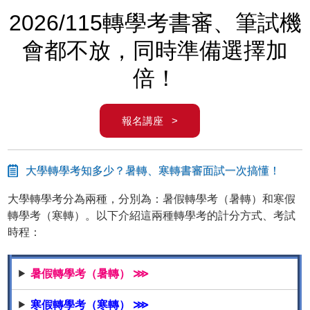
2026/115轉學考書審、筆試機
會都不放，同時準備選擇加
倍！
報名講座 >
大學轉學考知多少？暑轉、寒轉書審面試一次搞懂！
大學轉學考分為兩種，分別為：暑假轉學考（暑轉）和寒假
轉學考（寒轉）。以下介紹這兩種轉學考的計分方式、考試
時程：
暑假轉學考（暑轉） ⋙
寒假轉學考（寒轉） ⋙