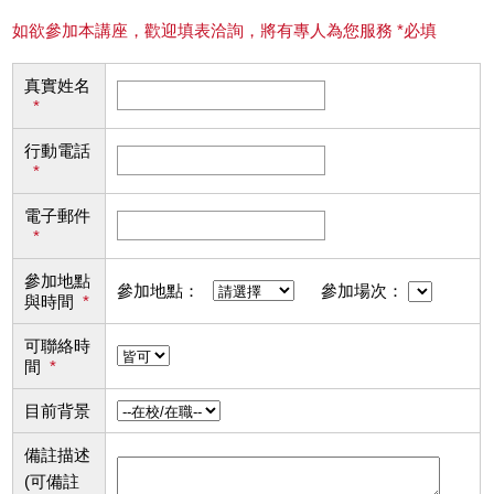
如欲參加本講座，歡迎填表洽詢，將有專人為您服務 *必填
真實姓名
*
行動電話
*
電子郵件
*
參加地點
參加地點：
參加場次：
與時間
*
可聯絡時
間
*
目前背景
備註描述
(可備註