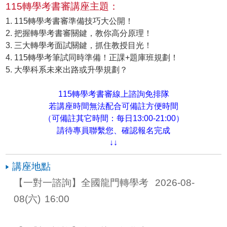
115轉學考書審講座主題：
1. 115轉學考書審準備技巧大公開！
2. 把握轉學考書審關鍵，教你高分原理！
3. 三大轉學考面試關鍵，抓住教授目光！
4. 115轉學考筆試同時準備！正課+題庫班規劃！
5. 大學科系未來出路或升學規劃？
115轉學考書審線上諮詢免排隊
若講座時間無法配合可備註方便時間
（可備註其它時間：每日13:00-21:00）
請待專員聯繫您、確認報名完成
↓↓
講座地點
【一對一諮詢】全國龍門轉學考 
2026-08-
08
(六)
16:00