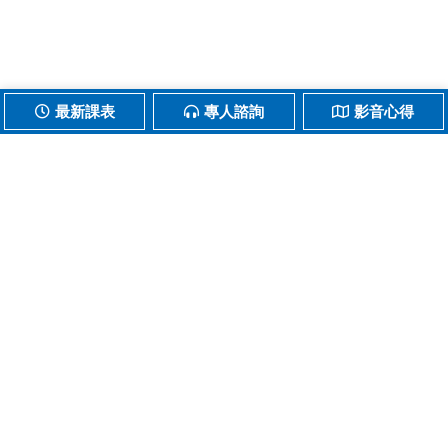
最新課表
專人諮詢
影音心得