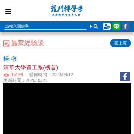
贏家經驗談
回上頁
楊○衡
清華大學資工系(榜首)
15198
發佈時間：2023/09/12
更新時間：2026/05/21