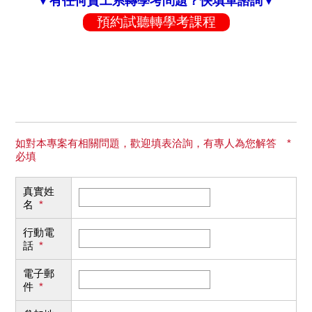
▼有任何資工系轉學考問題？快填單諮詢▼
預約試聽轉學考課程
如對本專案有相關問題，歡迎填表洽詢，有專人為您解答 *
必填
真實姓
名
*
行動電
話
*
電子郵
件
*