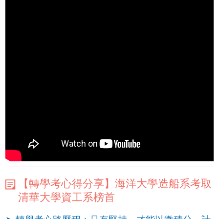
【轉學考心得分享】海洋大學造船系考取
清華大學資工系榜首