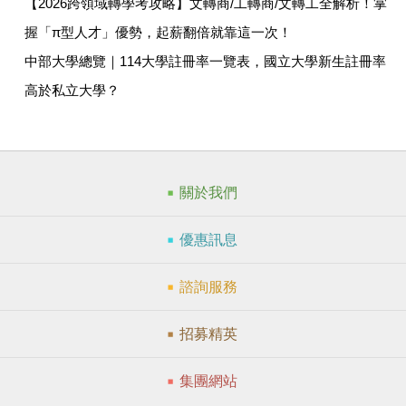
【2026跨領域轉學考攻略】文轉商/工轉商/文轉工全解析！掌
握「π型人才」優勢，起薪翻倍就靠這一次！
中部大學總覽｜114大學註冊率一覽表，國立大學新生註冊率
高於私立大學？
關於我們
優惠訊息
諮詢服務
招募精英
集團網站