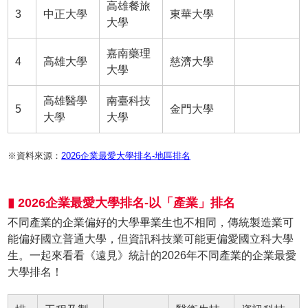
高雄餐旅
3
中正大學
東華大學
大學
嘉南藥理
4
高雄大學
慈濟大學
大學
高雄醫學
南臺科技
5
金門大學
大學
大學
※資料來源：
2026企業最愛大學排名-地區排名
▮ 2026企業最愛大學排名-以「產業」排名
不同產業的企業偏好的大學畢業生也不相同，傳統製造業可
能偏好國立普通大學，但資訊科技業可能更偏愛國立科大學
生。一起來看看《遠見》統計的2026年不同產業的企業最愛
大學排名！