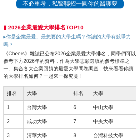
不必重考，私醫聯招一圓你的醫護夢
▮ 2026企業最愛大學排名TOP10
▸你是企業最愛、最想要的大學生嗎？你讀的大學有競爭力
嗎？
《Cheers》雜誌已公布2026企業最愛大學排名，同學們可以
參考下方2026年的資料，作為大學志願選填的參考標準之
一。集合各大企業回饋的最愛大學問卷調查，快來看看你讀
的大學排名如何？一起來一探究竟！
排名
大學
排名
大學
1
台灣大學
6
中山大學
2
成功大學
7
中央大學
3
清華大學
8
台灣科技大學