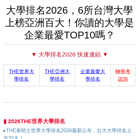
大學排名2026，6所台灣大學
上榜亞洲百大！你讀的大學是
企業最愛TOP10嗎？
▼ 大學排名2026 快速連結 ▼
THE世界大
THE亞洲大
企業最愛大
轉學考
學排名
學排名
學排名
諮詢
▮ 2026THE世界大學排名
▸THE泰晤士世界大學排名2026最新公布，台大大學排名上
升32名！