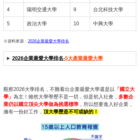
4
陽明交通大學
9
台北科技大學
5
政治大學
10
中興大學
※資料來源：
2026企業最愛大學排名
2026企業最愛大學排名-
5大產業最愛大學
觀察2026大學排名，不難看出企業最愛大學還是以
「國立大
學」
為主！雖然大學學歷不是一切，但是初入社會，
多數企
業仍以國立頂尖大學做為挑選標準
，所以想要進入好企業，
擁有一份好工作，
頂大學歷是不可或缺的！