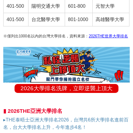
401-500
陽明交通大學
601-800
元智大學
401-500
台北醫學大學
801-1000
高雄醫學大學
※僅列出1000名以內的台灣大學排名，資料來源：
2026THE世界大學排名
2026大學排名洗牌，立即逆襲上頂大
▮ 2026THE亞洲大學排名
▸THE泰晤士亞洲大學排名2026，台灣共6所大學排名進前百
名，台大大學排名上升，今年進步4名！