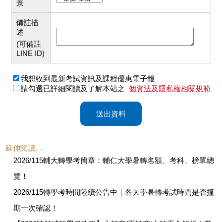
景
備註描
述
(可備註
LINE ID)
我想收到最新考試資訊及課程優惠電子報
請勾選已詳細閱讀及了解本站之
個資法及隱私權相關規範
送出資料
延伸閱讀…
2026/115輔大轉學考簡章：輔仁大學暑轉名額、考科、榜單總
覽！
2026/115轉學考時間陸續公告中｜各大學暑轉考試時間是否撞
期一次確認！