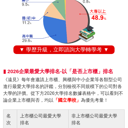
▼ 學歷升級，立即諮詢大學轉學考 ▼
▮ 2026企業最愛大學排名-以「是否上市櫃」排名
《遠見》每年會邀請上市櫃、興櫃與中小企業等各類型公司
進行最愛大學排名的評鑑，分別檢視不同規模下的公司對各
大學的評價。從下方2026大學排名數據表格中，可以看到不
論企業上市櫃與否，均以
「國立學校」
為優先考量！
名
上市櫃公司最愛大學
非上市櫃公司最愛大學
次
排名
排名