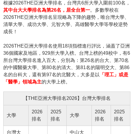
根據2026THE亞洲大學排名，台灣共6所大學入圍前100名，
其中台大大學排名為第26名，居全台第一
。多數學校在
2026THE亞洲大學排名呈現略為下降的趨勢，唯台灣大學、
清華大學、成功大學、元智大學、高雄醫學大學等學校逆勢
成長！
2026THE亞洲大學排名使用18項指標進行評比，涵蓋了亞洲
36個國家及地區，929所大學入榜。台灣上榜的49校中，有6
所台灣大學排名進入百大，分別為：第26名的台大、第70名
的中國醫藥大學、第80名的清大、第81名的陽明交大、第86
名的台科大，還有第97名的北醫大，大多是以
「理工」或是
「醫學」領域為主
的大學上榜。
【THE亞洲大學排名2026】台灣大學排名
2026
2025
2026
2025
大學
大學
排名
排名
排名
排名
台灣大
中山大