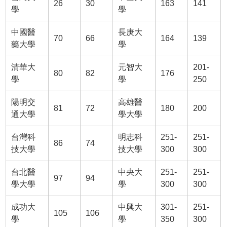
26
30
163
141
學
學
中國醫
長庚大
70
66
164
139
藥大學
學
清華大
元智大
201-
80
82
176
學
學
250
陽明交
高雄醫
81
72
180
200
通大學
學大學
台灣科
明志科
251-
251-
86
74
技大學
技大學
300
300
台北醫
中央大
251-
251-
97
94
學大學
學
300
300
成功大
中興大
301-
251-
105
106
學
學
350
300