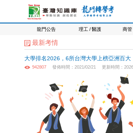
龍門公告
理工 / 醫護
商管 
最新考情
大學排名2026，6所台灣大學上榜亞洲百大
942807
發佈時間：2021/02/21
更新時間：2026/