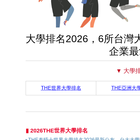
大學排名2026，6所台
企業最
▼ 大學排
THE世界大學排名
THE亞洲大
▮ 2026THE世界大學排名
▸THE泰晤士世界大學排名2026最新公布，台大大