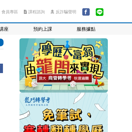
會員專區
課程諮詢
反詐騙聲明
講座
預約上課
服務據點