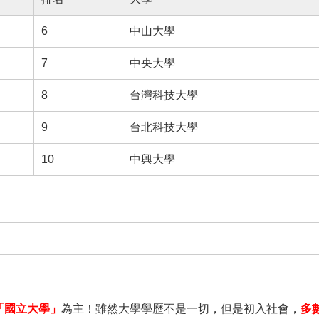
6
中山大學
7
中央大學
8
台灣科技大學
9
台北科技大學
10
中興大學
「國立大學」
為主！雖然大學學歷不是一切，但是初入社會，
多