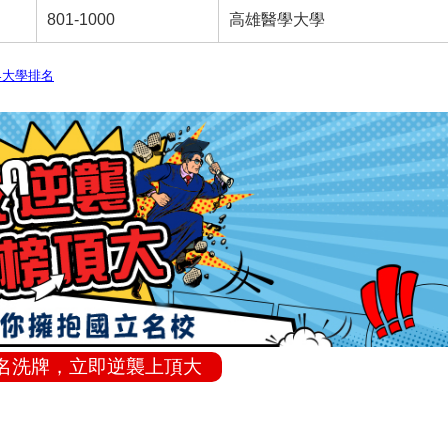
801-1000
高雄醫學大學
世界大學排名
排名洗牌，立即逆襲上頂大