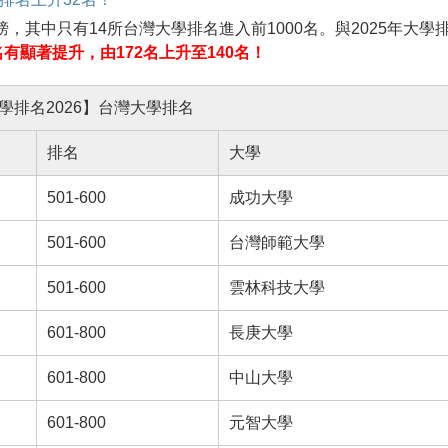
榜，其中只有14所台灣大學排名進入前1000名。與2025年大學
有顯著提升，由172名上升至140名！
學排名2026】台灣大學排名
排名
大學
501-600
成功大學
501-600
台灣師範大學
501-600
雲林科技大學
601-800
長庚大學
601-800
中山大學
601-800
元智大學