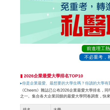
前進理工熱
不必重考，
▮ 2026企業最愛大學排名TOP10
▸你是企業最愛、最想要的大學生嗎？你讀的大學有
《Cheers》雜誌已公布2026企業最愛大學排名
之一。集合各大企業回饋的最愛大學問卷調查，快
排名
大學