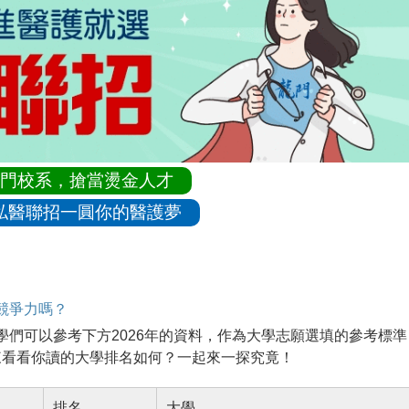
門校系，搶當燙金人才
私醫聯招一圓你的醫護夢
競爭力嗎？
，同學們可以參考下方2026年的資料，作為大學志願選填的參考標準
來看看你讀的大學排名如何？一起來一探究竟！
排名
大學