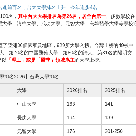
學排名進前百名，台大大學排名上升，今年進步4名！
100名，
其中台大大學排名為第26名，居全台第一
。多數學校在
台灣大學、清華大學、成功大學、元智大學、高雄醫學大學等學校
涵蓋了亞洲36個國家及地區，929所大學入榜。台灣上榜的49校中
大、第70名的中國醫藥大學、第80名的清大、第81名的陽明交
是以
「理工」或是「醫學」領域為主
的大學上榜。
學排名2026】台灣大學排名
大學
2026排名
2025排名
中山大學
163
141
長庚大學
164
139
元智大學
176
201-250