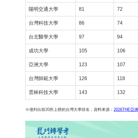
陽明交通大學
81
72
台灣科技大學
86
74
台北醫學大學
97
94
成功大學
105
106
亞洲大學
123
107
台灣師範大學
126
118
雲林科技大學
143
132
※僅列出前20所上榜的台灣大學排名，資料來源：
2026THE