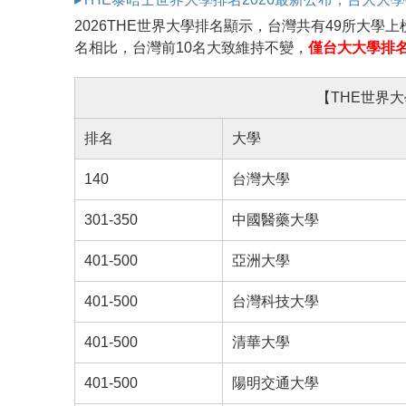
2026THE世界大學排名顯示，台灣共有49所大學上
名相比，台灣前10名大致維持不變，
僅台大大學排名
【THE世界大
排名
大學
140
台灣大學
301-350
中國醫藥大學
401-500
亞洲大學
401-500
台灣科技大學
401-500
清華大學
401-500
陽明交通大學