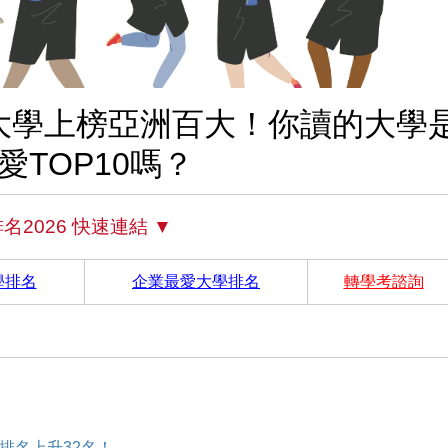
灣大學上榜亞洲百大！你讀的大學
愛TOP10嗎？
名2026 快速連結 ▼
學排名
企業最愛大學排名
轉學考諮詢
學排名上升32名！