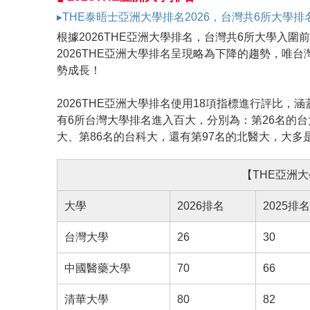
▸THE泰晤士亞洲大學排名2026，台灣共6所大
根據2026THE亞洲大學排名，台灣共6所大學入圍前
2026THE亞洲大學排名呈現略為下降的趨勢，唯
勢成長！
2026THE亞洲大學排名使用18項指標進行評比，
有6所台灣大學排名進入百大，分別為：第26名的台
大、第86名的台科大，還有第97名的北醫大，大多
【THE亞洲大
大學
2026排名
2025排名
台灣大學
26
30
中國醫藥大學
70
66
清華大學
80
82