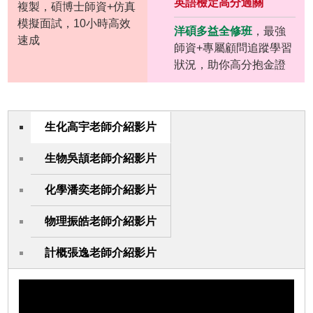
英語檢定高分過關
複製，碩博士師資+仿真
模擬面試，10小時高效
洋碩多益全修班
，最強
速成
師資+專屬顧問追蹤學習
狀況，助你高分抱金證
生化高宇老師介紹影片
生物吳頡老師介紹影片
化學潘奕老師介紹影片
物理振皓老師介紹影片
計概張逸老師介紹影片