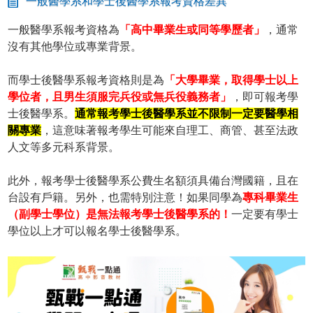
一般醫學系和學士後醫學系報考資格差異
一般醫學系報考資格為
「高中畢業生或同等學歷者」
，通常
沒有其他學位或專業背景。
而學士後醫學系報考資格則是為
「大學畢業，取得學士以上
學位者，且男生須服完兵役或無兵役義務者」
，即可報考學
士後醫學系。
通常報考學士後醫學系並不限制一定要醫學相
關專業
，這意味著報考學生可能來自理工、商管、甚至法政
人文等多元科系背景。
此外，報考學士後醫學系公費生名額須具備台灣國籍，且在
台設有戶籍。另外，也需特別注意！如果同學為
專科畢業生
（副學士學位）是無法報考學士後醫學系的！
一定要有學士
學位以上才可以報名學士後醫學系。