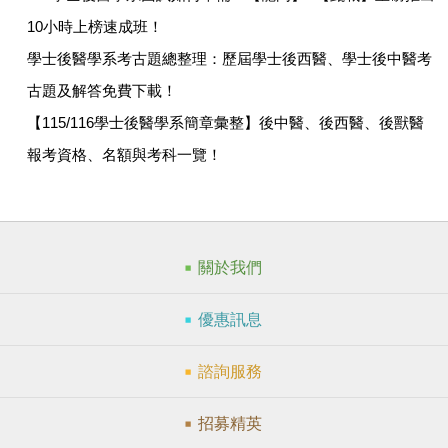
10小時上榜速成班！
學士後醫學系考古題總整理：歷屆學士後西醫、學士後中醫考
古題及解答免費下載！
【115/116學士後醫學系簡章彙整】後中醫、後西醫、後獸醫
報考資格、名額與考科一覽！
關於我們
優惠訊息
諮詢服務
招募精英