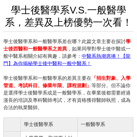
學士後醫學系V.S.一般醫學
系，差異及上榜優勢一次看！
學士後醫學系和一般醫學系差在哪？此篇文章主要在探討
學
士後西醫和一般醫學系之差異
，如果同學對學士後中醫或一
般中醫系相關介紹有興趣，請參考：
中醫系熱潮席捲！【龍
門】為你揭秘學士後中醫和一般中醫系！
學士後醫學系和一般醫學系的差異主要在
「招生對象、入學
管道、考試科目、修業年限、課程規劃」
等部分。但不論你
是選擇學士後醫學系或是一般醫學系，在畢業後都需要經過
漫長的培訓及專科醫師考試，才有資格獲得醫師執照，成為
合法的執業醫師。
學士後醫學系
一般醫學系