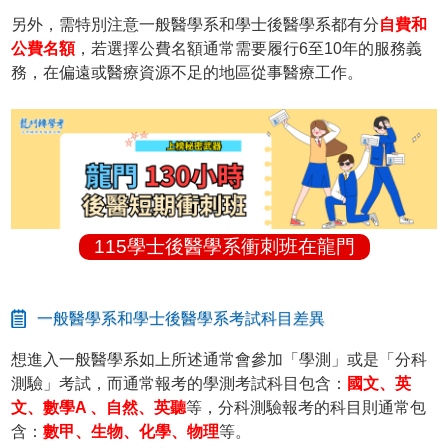
另外，需特別注意一般醫學系和學士後醫學系都有分
自費和
公費名額
，若選擇公費名額通常需要履行6至10年的服務義
務，在偏遠或醫療資源不足的地區從事醫療工作。
115學士後醫學系衝刺班在龍門
一般醫學系和學士後醫學系考試科目差異
想進入一般醫學系如上所述通常會參加「學測」或是「分科
測驗」考試，而通常報考的學測考試科目包含：
國文、英
文、數學A 、自然、英聽
等，分科測驗報考的科目則通常包
含：
數甲、生物、化學、物理
等。