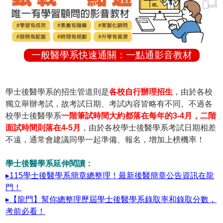
一般醫學系快速通關：一點通影音教材
學士後醫學系的招生管道則是
各校自行辦理招生
，由於各校
獨立舉辦考試，故考試日期、考試內容皆略有不同。不過各
校學士後醫學系
一階筆試時間大約都落在每年的3-4月，二階
面試時間則落在4-5月
，由於各校學士後醫學系考試日期相差
不遠，通常會建議同學一起準備、報名，增加上榜機率！
學士後醫學系延伸閱讀：
▸115學士後醫學系簡章總整理！最新後醫簡章公告資訊在龍
門！
▸【龍門】幫你總整理歷屆學士後醫學系錄取率和錄取分數，
考前必看！