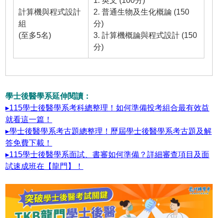
1. 英文 (100分)
計算機與程式設計
2. 普通生物及生化概論 (150
組
分)
(至多5名)
3. 計算機概論與程式設計 (150
分)
學士後醫學系延伸閱讀：
▸115學士後醫學系考科總整理！如何準備投考組合最有效益
就看這一篇！
▸學士後醫學系考古題總整理！歷屆學士後醫學系考古題及解
答免費下載！
▸115學士後醫學系面試、書審如何準備？詳細審查項目及面
試速成班在【龍門】！