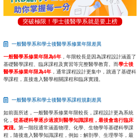
突破極限！學士後醫學系就是要上榜
一般醫學系和學士後醫學系修業年限差異
一般醫學系修業年限為6年
，年限較長是因為課程設計涵蓋了
基礎醫學課程、臨床課程及實習等完整醫學教育。而
學士後
醫學系修業年限為4年
，通常課程設計更集中，跳過了基礎科
學課程，直接進入醫學相關課程和臨床實踐。
一般醫學系和學士後醫學系課程規劃差異
如前面所述，一般醫學系修業年限較長，課程設計更為系統
化，
從基礎科學逐步過渡到醫學知識課程，最後會進行臨床
實踐。
第一階段通常涵蓋物理、化學、生物學等基礎科學課
程，隨後進入醫學知識課程，例如：解剖學、生理學等，最