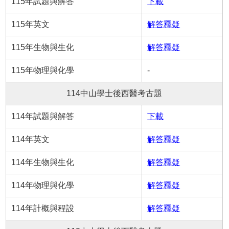
115年試題與解答
下載
115年英文
解答釋疑
115年生物與生化
解答釋疑
115年物理與化學
-
114中山學士後西醫考古題
114年試題與解答
下載
114年英文
解答釋疑
114年生物與生化
解答釋疑
114年物理與化學
解答釋疑
114年計概與程設
解答釋疑