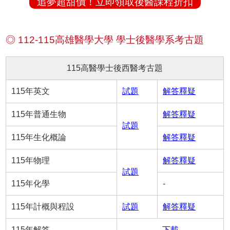
追夢超甜價！立即領取後醫課程折扣
◎ 112-115高雄醫學大學 學士後醫學系考古題
115高醫學士後西醫考古題
115年英文
試題
解答釋疑
115年普通生物
解答釋疑
試題
115年生化概論
解答釋疑
115年物理
解答釋疑
試題
115年化學
-
115年計概與程設
試題
解答釋疑
115年解答
下載