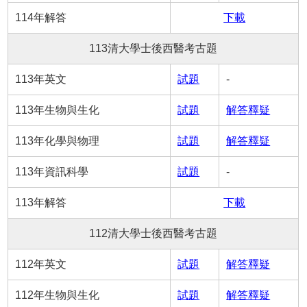
114年解答
下載
113清大學士後西醫考古題
113年英文
試題
-
113年生物與生化
試題
解答釋疑
113年化學與物理
試題
解答釋疑
113年資訊科學
試題
-
113年解答
下載
112清大學士後西醫考古題
112年英文
試題
解答釋疑
112年生物與生化
試題
解答釋疑