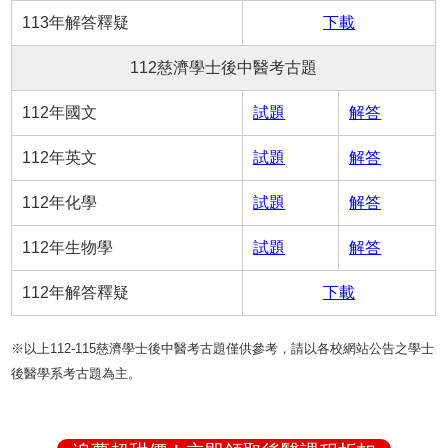
113年解答釋疑
下載
112慈濟學士後中醫考古題
112年國文
試題
解答
112年英文
試題
解答
112年化學
試題
解答
112年生物學
試題
解答
112年解答釋疑
下載
※以上112-115慈濟學士後中醫考古題僅供參考，請以各校網站公告之學士
後醫學系考古題為主。