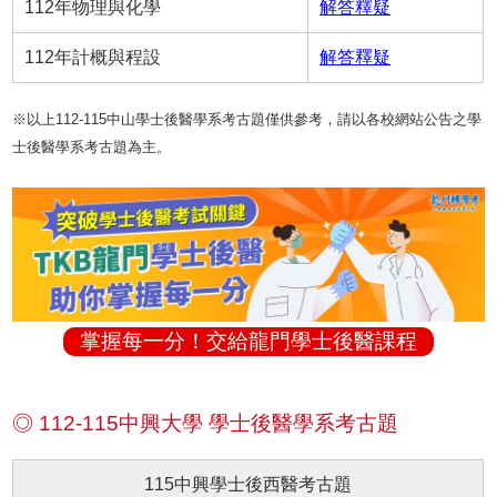
112年物理與化學
解答釋疑
112年計概與程設
解答釋疑
※以上112-115中山學士後醫學系考古題僅供參考，請以各校網站公告之學
士後醫學系考古題為主。
掌握每一分！交給龍門學士後醫課程
◎ 112-115中興大學 學士後醫學系考古題
115中興學士後西醫考古題