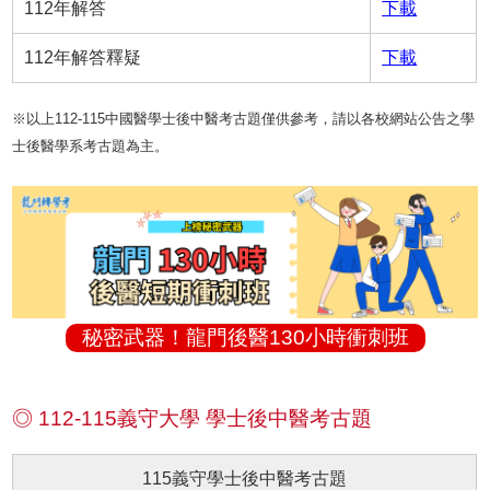
112年解答
下載
112年解答釋疑
下載
※以上112-115中國醫學士後中醫考古題僅供參考，請以各校網站公告之學
士後醫學系考古題為主。
秘密武器！龍門後醫130小時衝刺班
◎ 112-115義守大學 學士後中醫考古題
115義守學士後中醫考古題