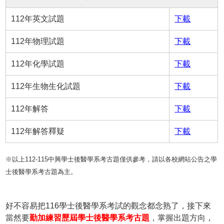
112年英文試題
下載
112年物理試題
下載
112年化學試題
下載
112年生物生化試題
下載
112年解答
下載
112年解答釋疑
下載
※以上112-115中興學士後醫學系考古題僅供參考，請以各校網站公告之學
士後醫學系考古題為主。
好不容易把116學士後醫學系考試的觀念都念熟了，接下來
當然要
勤加練習歷屆學士後醫學系考古題
，掌握出題方向，