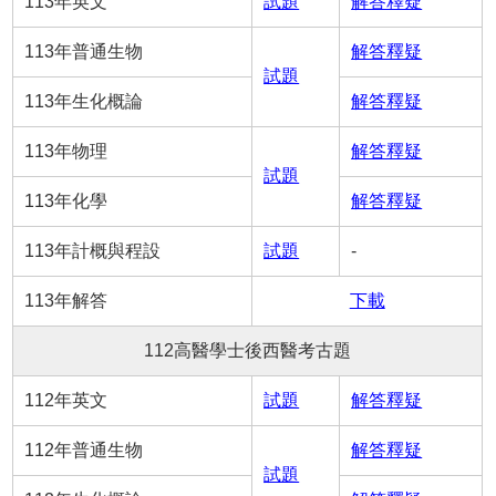
113年英文
試題
解答釋疑
113年普通生物
解答釋疑
試題
113年生化概論
解答釋疑
113年物理
解答釋疑
試題
113年化學
解答釋疑
113年計概與程設
試題
-
113年解答
下載
112高醫學士後西醫考古題
112年英文
試題
解答釋疑
112年普通生物
解答釋疑
試題