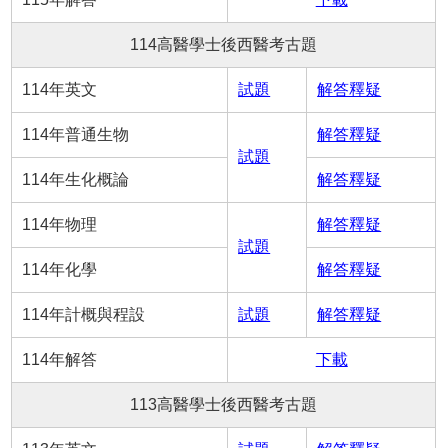
114高醫學士後西醫考古題
114年英文
試題
解答釋疑
114年普通生物
解答釋疑
試題
114年生化概論
解答釋疑
114年物理
解答釋疑
試題
114年化學
解答釋疑
114年計概與程設
試題
解答釋疑
114年解答
下載
113高醫學士後西醫考古題