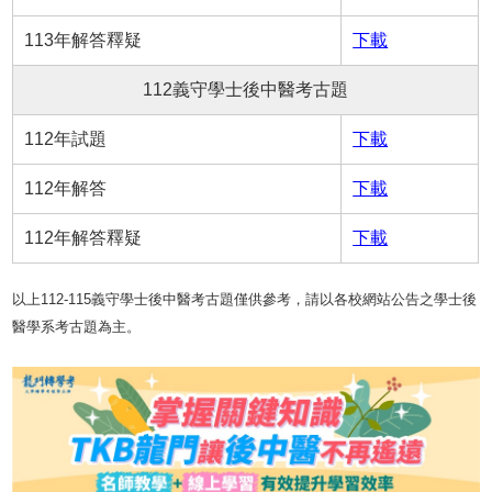
113年解答釋疑
下載
112義守學士後中醫考古題
112年試題
下載
112年解答
下載
112年解答釋疑
下載
以上112-115義守學士後中醫考古題僅供參考，請以各校網站公告之學士後
醫學系考古題為主。