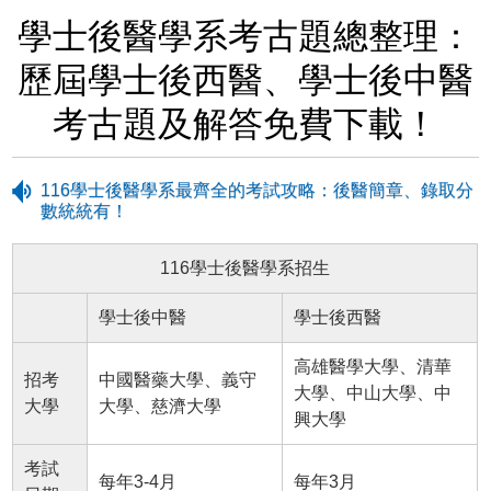
學士後醫學系考古題總整理：
歷屆學士後西醫、學士後中醫
考古題及解答免費下載！
116學士後醫學系最齊全的考試攻略：後醫簡章、錄取分
數統統有！
116學士後醫學系招生
學士後中醫
學士後西醫
高雄醫學大學、清華
招考
中國醫藥大學、義守
大學、中山大學、中
大學
大學、慈濟大學
興大學
考試
每年3-4月
每年3月