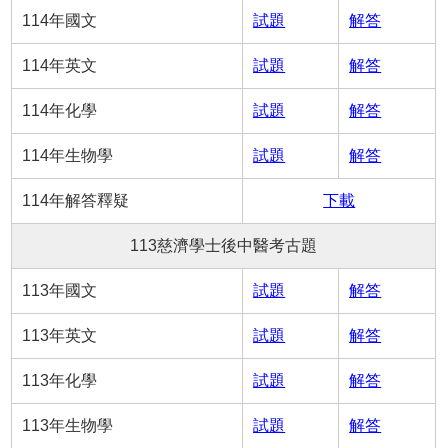
114年國文
試題
解答
114年英文
試題
解答
114年化學
試題
解答
114年生物學
試題
解答
114年解答釋疑
下載
113慈濟學士後中醫考古題
113年國文
試題
解答
113年英文
試題
解答
113年化學
試題
解答
113年生物學
試題
解答