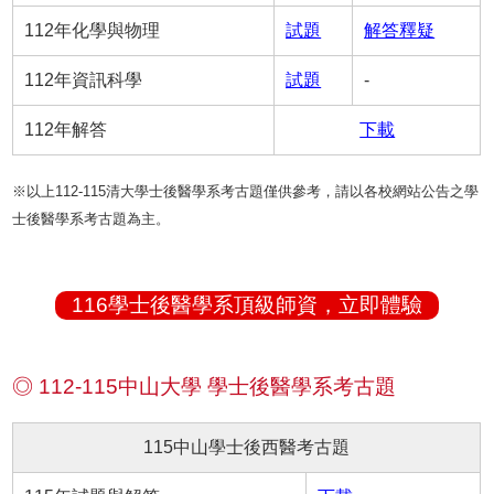
112年化學與物理
試題
解答釋疑
112年資訊科學
試題
-
112年解答
下載
※以上112-115清大學士後醫學系考古題僅供參考，請以各校網站公告之學
士後醫學系考古題為主。
116學士後醫學系頂級師資，立即體驗
◎ 112-115中山大學 學士後醫學系考古題
115中山學士後西醫考古題