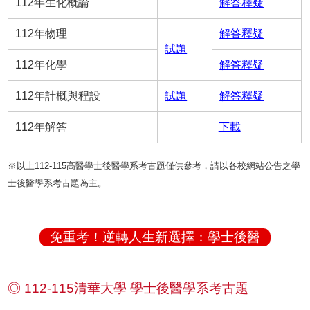
112年生化概論
解答釋疑
112年物理
解答釋疑
試題
112年化學
解答釋疑
112年計概與程設
試題
解答釋疑
112年解答
下載
※以上112-115高醫學士後醫學系考古題僅供參考，請以各校網站公告之學
士後醫學系考古題為主。
免重考！逆轉人生新選擇：學士後醫
◎ 112-115清華大學 學士後醫學系考古題