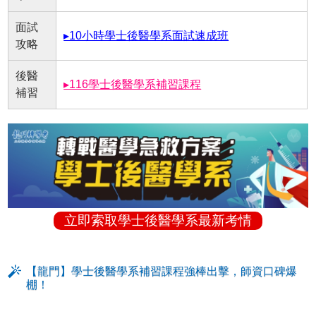
面試
▸10小時學士後醫學系面試速成班
攻略
後醫
▸116學士後醫學系補習課程
補習
立即索取學士後醫學系最新考情
【龍門】學士後醫學系補習課程強棒出擊，師資口碑爆
棚！