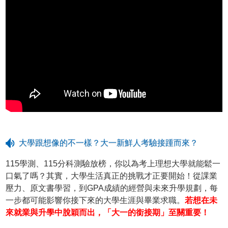
大學跟想像的不一樣？大一新鮮人考驗接踵而來？
115學測、115分科測驗放榜，你以為考上理想大學就能鬆一
口氣了嗎？其實，大學生活真正的挑戰才正要開始！從課業
壓力、原文書學習，到GPA成績的經營與未來升學規劃，每
一步都可能影響你接下來的大學生涯與畢業求職。
若想在未
來就業與升學中脫穎而出，「大一的銜接期」至關重要！