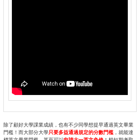
除了顧好大學課業成績，也有不少同學想提早通過英文畢業
門檻！而大部分大學
只要多益通過規定的分數門檻
，就能達
標英文畢業門檻，甚至可以
申請大一英文免修
！想短期考取