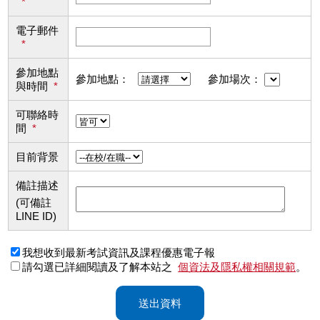
*
電子郵件
*
參加地點
參加地點：
參加場次：
與時間
*
可聯絡時
間
*
目前背景
備註描述
(可備註
LINE ID)
我想收到最新考試資訊及課程優惠電子報
請勾選已詳細閱讀及了解本站之
個資法及隱私權相關規範
。
送出資料