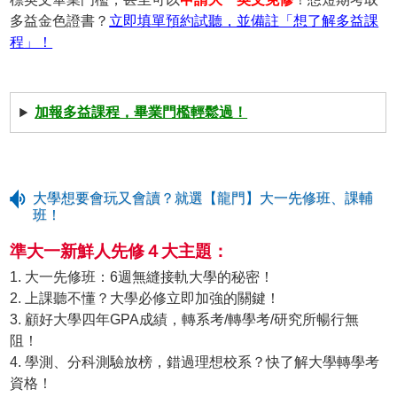
多益金色證書？
立即填單預約試聽，並備註「想了解多益課
程」！
加報多益課程，畢業門檻輕鬆過！
大學想要會玩又會讀？就選【龍門】大一先修班、課輔
班！
準大一新鮮人先修４大主題：
1. 大一先修班：6週無縫接軌大學的秘密！
2. 上課聽不懂？大學必修立即加強的關鍵！
3. 顧好大學四年GPA成績，轉系考/轉學考/研究所暢行無
阻！
4. 學測、分科測驗放榜，錯過理想校系？快了解大學轉學考
資格！