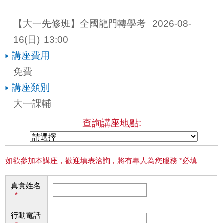
【大一先修班】全國龍門轉學考 
2026-08-
16
(日)
13:00
講座費用
免費
講座類別
大一課輔
查詢講座地點:
如欲參加本講座，歡迎填表洽詢，將有專人為您服務 *必填
真實姓名
*
行動電話