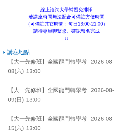
線上諮詢大學補習免排隊
若講座時間無法配合可備註方便時間
（可備註其它時間：每日13:00-21:00）
請待專員聯繫您、確認報名完成
↓↓
講座地點
【大一先修班】全國龍門轉學考 
2026-08-
08
(六)
13:00
【大一先修班】全國龍門轉學考 
2026-08-
09
(日)
13:00
【大一先修班】全國龍門轉學考 
2026-08-
15
(六)
13:00