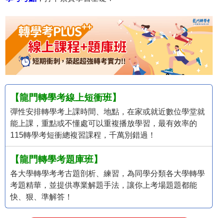
【龍門轉學考線上短衝班】
彈性安排轉學考上課時間、地點，在家或就近數位學堂就
能上課，重點或不懂處可以重複播放學習，最有效率的
115轉學考短衝總複習課程，千萬別錯過！
【龍門轉學考題庫班】
各大學轉學考考古題剖析、練習，為同學分類各大學轉學
考題精華，並提供專業解題手法，讓你上考場題題都能
快、狠、準解答！