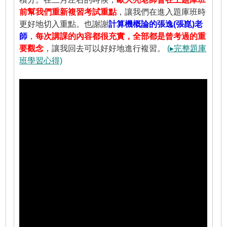
前幫我們重新複習考試重點
，讓我們在進入題庫班時
更好地切入重點。也謝謝
計算機概論的張逸(張崑)老
師
，
每次講課的內容都很充實，全部都是曾考過的重
要觀念
，讓我回去可以好好地進行複習。
(▸完整題庫
班學習心得)