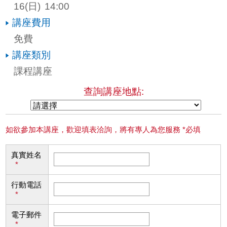
16
(日)
14:00
講座費用
免費
講座類別
課程講座
查詢講座地點:
如欲參加本講座，歡迎填表洽詢，將有專人為您服務 *必填
真實姓名
*
行動電話
*
電子郵件
*