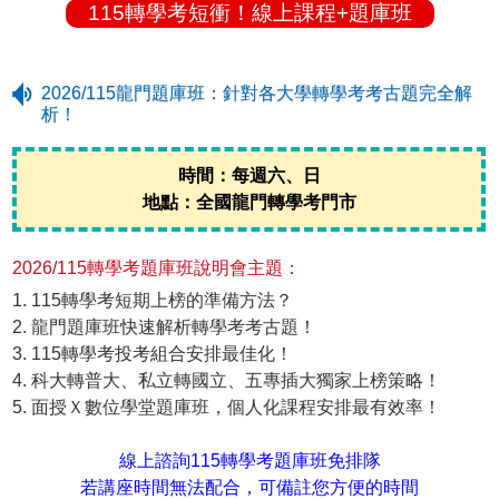
115轉學考短衝！線上課程+題庫班
2026/115龍門題庫班：針對各大學轉學考考古題完全解
析！
時間：每週六、日
地點：全國龍門轉學考門市
2026/115轉學考題庫班說明會主題：
1. 115轉學考短期上榜的準備方法？
2. 龍門題庫班快速解析轉學考考古題！
3. 115轉學考投考組合安排最佳化！
4. 科大轉普大、私立轉國立、五專插大獨家上榜策略！
5. 面授Ｘ數位學堂題庫班，個人化課程安排最有效率！
線上諮詢115轉學考題庫班免排隊
若講座時間無法配合，可備註您方便的時間