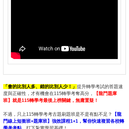
「會的比別人多、錯的比別人少！」
提升轉學考試的答題速
度與正確性，才有機會在115轉學考奪高分，
【龍門題庫
班】就是115轉學考最後上榜關鍵，無庸置疑！
不過，只上115轉學考考古題刷題班是不是有點不足？
【龍
門線上短衝班+題庫班】強效課程1+1，幫你快速複習各校轉
學考考點
，打下紮實學習基礎！