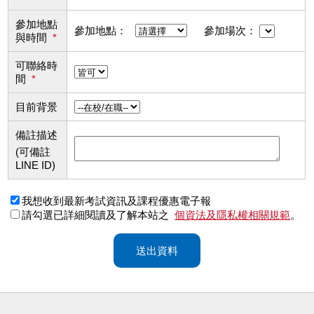
參加地點
參加地點：
參加場次：
與時間
*
可聯絡時
間
*
目前背景
備註描述
(可備註
LINE ID)
我想收到最新考試資訊及課程優惠電子報
請勾選已詳細閱讀及了解本站之
個資法及隱私權相關規範
。
送出資料