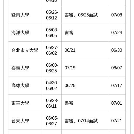
04/10
05/26-
暨南大學
書審、06/25面試
07/08
06/12
05/08-
海洋大學
書審
07/24
06/05
05/27-
台北市立大學
06/21
06/30
06/02
06/09-
嘉義大學
07/19
08/07
06/25
04/30-
高雄大學
06/25
07/17
06/02
05/28-
東華大學
書審
07/01
06/11
06/05-
台東大學
書審、07/14面試
07/21
06/27