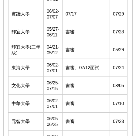
06/02-
實踐大學
07/17
07/29
07/07
05/27-
靜宜大學
書審
07/28
06/11
靜宜大學(三年
04/21-
書審
05/29
級)
05/12
06/02-
東海大學
書審、07/12面試
07/24
07/01
06/25-
文化大學
書審
08/05
07/15
06/02-
中華大學
書審
07/10
07/01
06/05-
元智大學
書審
07/23
06/25