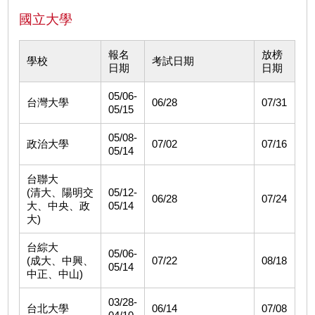
國立大學
報名
放榜
學校
考試日期
日期
日期
05/06-
台灣大學
06/28
07/31
05/15
05/08-
政治大學
07/02
07/16
05/14
台聯大
(清大、陽明交
05/12-
06/28
07/24
大、中央、政
05/14
大)
台綜大
05/06-
(成大、中興、
07/22
08/18
05/14
中正、中山)
03/28-
台北大學
06/14
07/08