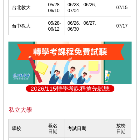
05/28-
06/23、06/26、
台北教大
07/15
06/10
07/04
05/28-
06/26、06/27、
台中教大
07/17
06/12
06/30
2026/115轉學考課程搶先試聽
私立大學
報名
放榜
學校
考試日期
日期
日期