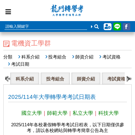
電機資工學群
分類
科系介紹
投考組合
師資介紹
考試資格
考試日期
Previous
科系介紹
投考組合
師資介紹
考試資格
Next
2025/114年大學轉學考考試日期表
國立大學
｜
師範大學
｜
私立大學
｜
科技大學
2025/114年各校暑假轉學考考試日程表，以下日期僅供參
考，請以各校網站與轉學考簡章公告為主