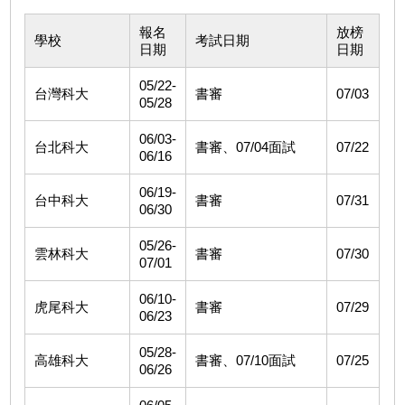
報名
放榜
學校
考試日期
日期
日期
05/22-
台灣科大
書審
07/03
05/28
06/03-
台北科大
書審、07/04面試
07/22
06/16
06/19-
台中科大
書審
07/31
06/30
05/26-
雲林科大
書審
07/30
07/01
06/10-
虎尾科大
書審
07/29
06/23
05/28-
高雄科大
書審、07/10面試
07/25
06/26