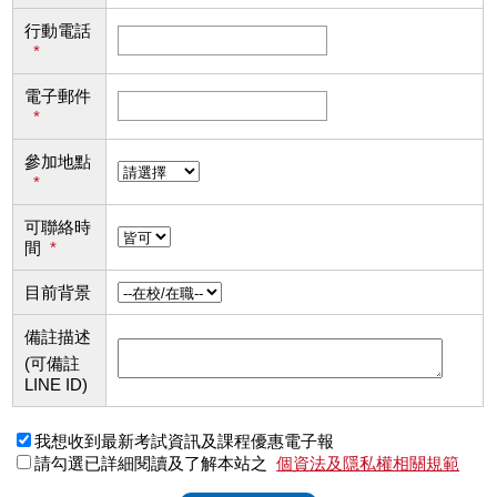
行動電話
*
電子郵件
*
參加地點
*
可聯絡時
間
*
目前背景
備註描述
(可備註
LINE ID)
我想收到最新考試資訊及課程優惠電子報
請勾選已詳細閱讀及了解本站之
個資法及隱私權相關規範