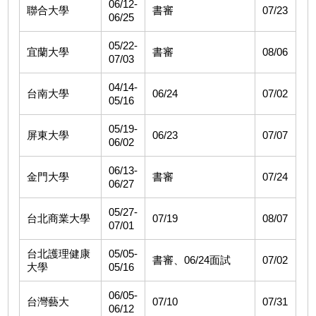
06/12-
聯合大學
書審
07/23
06/25
05/22-
宜蘭大學
書審
08/06
07/03
04/14-
台南大學
06/24
07/02
05/16
05/19-
屏東大學
06/23
07/07
06/02
06/13-
金門大學
書審
07/24
06/27
05/27-
台北商業大學
07/19
08/07
07/01
台北護理健康
05/05-
書審、06/24面試
07/02
大學
05/16
06/05-
台灣藝大
07/10
07/31
06/12