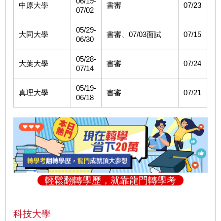
06/19-
中原大學
書審
07/23
07/02
05/29-
大同大學
書審、07/03面試
07/15
06/30
05/28-
大葉大學
書審
07/24
07/14
05/19-
真理大學
書審
07/21
06/18
輕鬆翻轉學歷，就靠龍門轉學考
科技大學