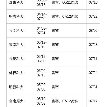
06/05-
屏東科大
書審、06/21面試
07/10
06/16
04/14-
明志科大
書審、07/12面試
07/22
07/04
04/08-
景文科大
書審
08/05
07/31
05/12-
東南科大
書審
07/23
07/10
05/12-
長庚科大
書審
07/11
06/03
05/20-
健行科大
書審
07/24
07/16
05/20-
明新科大
書審
07/31
07/09
05/13-
台南應大
書審、07/12術科
07/17
07/03