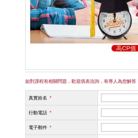
高CP
如對課程有相關問題，歡迎填表洽詢，有專人為您解答
真實姓名
*
行動電話
*
電子郵件
*