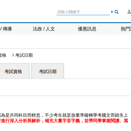
/ 傳播
法政 / 人文
優惠訊息
熱門
資格
考試日期
考試資格
考試日期
因為是共同科目而輕忽，不少考生就是放棄準備轉學考國文而錯失上
容進行深入分析與解析，補充大量字音字義，並帶同學掌握閱讀、寫