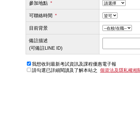
參加地點
*
可聯絡時間
*
目前背景
備註描述
(可備註LINE ID)
我想收到最新考試資訊及課程優惠電子報
請勾選已詳細閱讀及了解本站之
個資法及隱私權相