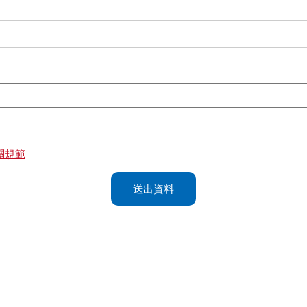
關規範
送出資料