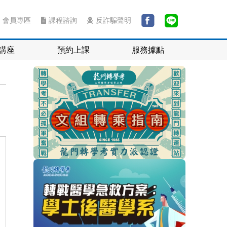
會員專區
課程諮詢
反詐騙聲明
講座
預約上課
服務據點