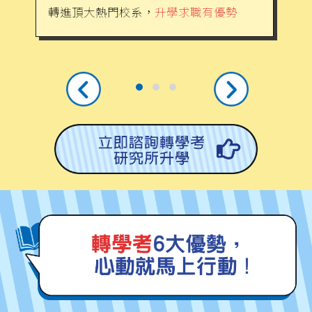
轉進頂大熱門校系，
升學求職有優勢