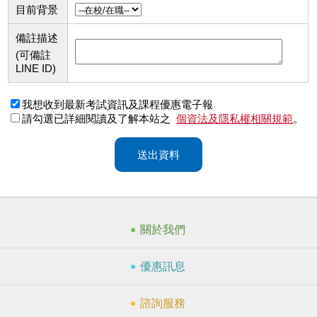
目前背景
備註描述
(可備註
LINE ID)
我想收到最新考試資訊及課程優惠電子報
請勾選已詳細閱讀及了解本站之
個資法及隱私權相關規範
。
送出資料
關於我們
優惠訊息
諮詢服務