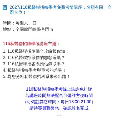
2027/116私醫聯招轉學考免費考情講座，名額有限、立
即卡位！
時間：每週六、日
地點：全國龍門轉學考門市
116私醫聯招轉學考講座主題：
1. 116私醫聯招準備全攻略報你知！
2. 116私醫聯招最佳的志願選填？
3. 116私醫聯招各系預估錄取率？
4. 私醫聯招轉學考與重考的差異！
5. 為您分析私醫聯招科系未來出路！
116私醫聯招轉學考線上諮詢免排隊
若講座時間無法配合可備註方便時間
（可備註其它時間：每日13:00-21:00）
請待專員聯繫您、確認報名完成
↓↓