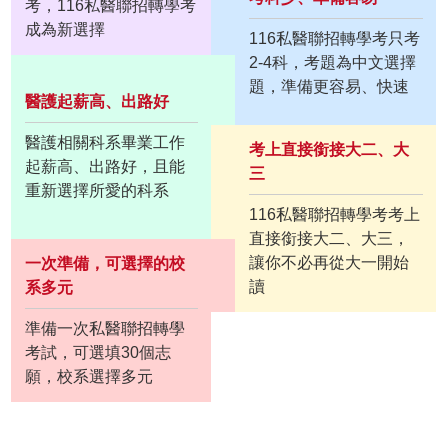
考，116私醫聯招轉學考
成為新選擇
116私醫聯招轉學考只考
2-4科，考題為中文選擇
題，準備更容易、快速
醫護起薪高、出路好
醫護相關科系畢業工作
考上直接銜接大二、大
起薪高、出路好，且能
三
重新選擇所愛的科系
116私醫聯招轉學考考上
直接銜接大二、大三，
讓你不必再從大一開始
一次準備，可選擇的校
讀
系多元
準備一次私醫聯招轉學
考試，可選填30個志
願，校系選擇多元