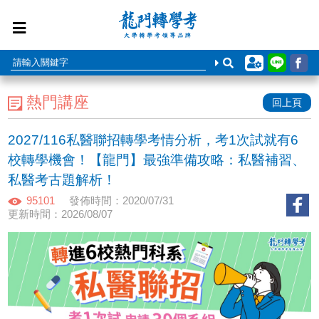
熱門講座
回上頁
2027/116私醫聯招轉學考情分析，考1次試就有6
校轉學機會！【龍門】最強準備攻略：私醫補習、
私醫考古題解析！
95101
發佈時間：2020/07/31
更新時間：2026/08/07