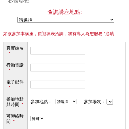
私醫聯招
查詢講座地點:
如欲參加本講座，歡迎填表洽詢，將有專人為您服務 *必填
真實姓名
*
行動電話
*
電子郵件
*
參加地點
參加地點：
參加場次：
與時間
*
可聯絡時
間
*