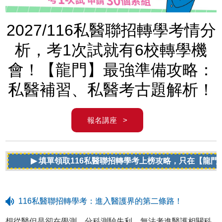
2027/116私醫聯招轉學考情分
析，考1次試就有6校轉學機
會！【龍門】最強準備攻略：
私醫補習、私醫考古題解析！
報名講座 >
▶ 填單領取116私醫聯招轉學考上榜攻略，只在【龍門】！
116私醫聯招轉學考：進入醫護界的第二條路！
想從醫但是卻在學測、分科測驗失利，無法考進醫護相關科