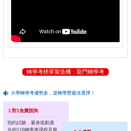
轉學考榜單製造機：龍門轉學考
大學轉學考優勢多，逆轉學歷最佳選擇！
１對1免費諮詢
預約試聽，量身規劃適
合的116轉學考課程及服