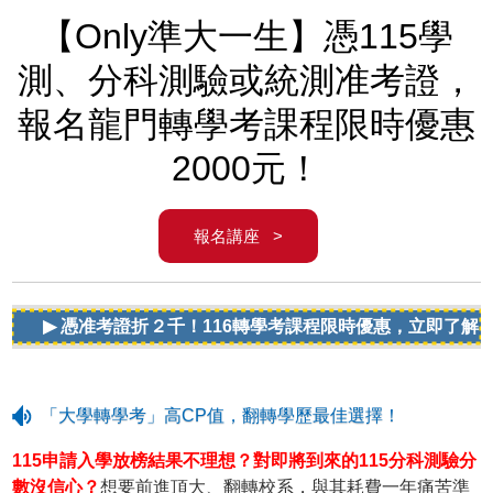
【Only準大一生】憑115學
測、分科測驗或統測准考證，
報名龍門轉學考課程限時優惠
2000元！
報名講座 >
▶ 憑准考證折２千！116轉學考課程限時優惠，立即了解
「大學轉學考」高CP值，翻轉學歷最佳選擇！
115申請入學放榜結果不理想？對即將到來的115分科測驗分
數沒信心？
想要前進頂大、翻轉校系，與其耗費一年痛苦準