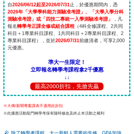
自
2026/06/12起至2026/07/31
止，於優惠期間內，憑
2026年「大學學科能力測驗准考證」、「大學入學分科
測驗准考證」或「四技二專統一入學測驗准考證」
，凡
報名
轉學考正課全修或組合課程
（4科全修課程、2共同
科目＋1專業科目課程、1共同科目＋2專業科目課程、2
專業科目課程），並於
2026/07/31
前繳清者，可享2,000
元優惠。
準大一生限定！
立即報名轉學考課程拿2千優惠
↓↓
最高2000折扣，先搶先贏
※大傳/新聞專案課表不適用此折扣
※此優惠活動龍門轉學考保有隨時修改及終止本活動之權利
除了轉學考課程，大一新鮮人需要的先修、GPA加強