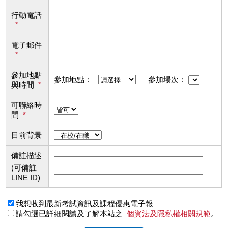
行動電話
*
電子郵件
*
參加地點
參加地點：
參加場次：
與時間
*
可聯絡時
間
*
目前背景
備註描述
(可備註
LINE ID)
我想收到最新考試資訊及課程優惠電子報
請勾選已詳細閱讀及了解本站之
個資法及隱私權相關規範
。