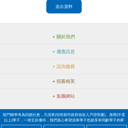
送出資料
關於我們
優惠訊息
諮詢服務
招募精英
集團網站
龍門轉學考為回饋社會，凡清寒(領有縣市政府低收入戶證明書)、身障(中度
以上)學子，一律五折優待，我們真心希望清寒學子也能享有同齡學子的夢
想。