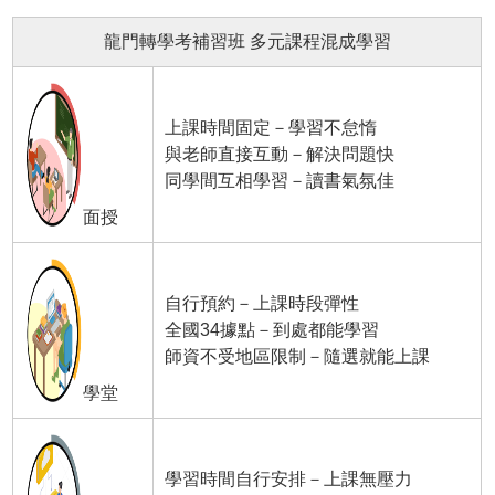
龍門轉學考補習班 多元課程混成學習
上課時間固定－學習不怠惰
與老師直接互動－解決問題快
同學間互相學習－讀書氣氛佳
面授
自行預約－上課時段彈性
全國34據點－到處都能學習
師資不受地區限制－隨選就能上課
學堂
學習時間自行安排－上課無壓力