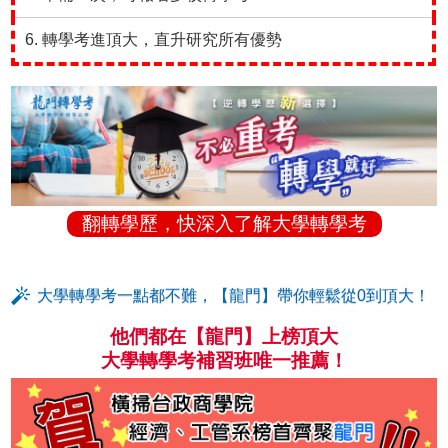
6. 轉學考進頂大，直升研究所有優勢
翻轉學歷，快深入了解大學轉學考
大學轉學考一點都不難，【龍門】帶你輕鬆從0到頂大！
他們都在【龍門】上榜頂大
大學轉學考補習班唯一推薦！