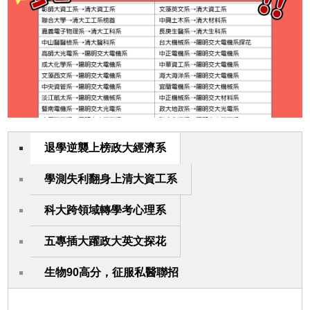
退學逆襲上榜政大經濟系
學測失利翻身上清大資工系
科大跨領域轉學考心理系
五專插大躍政大英文探花
生物90高分，征服私醫聯招