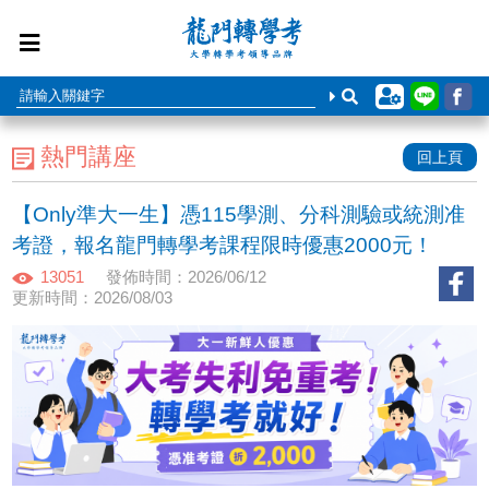
熱門講座
回上頁
【Only準大一生】憑115學測、分科測驗或統測准
考證，報名龍門轉學考課程限時優惠2000元！
13051
發佈時間：2026/06/12
更新時間：2026/08/03