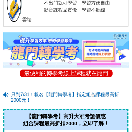
不出門就可學習－學習方便自由
影音課程品質優－學習不斷線
雲端
最便利的轉學考線上課程就在龍門
只到7/31！報名【龍門轉學考】指定組合課程最高折
2000元！
【龍門轉學考】高升大准考證優惠
組合課程最高折扣2000，立即了解！