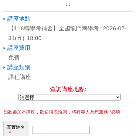
↓↓
講座地點
【116轉學考補習】全國龍門轉學考 
2026-07-
31
(五)
18:00
講座費用
免費
講座類別
課程講座
查詢講座地點:
如欲參加本講座，歡迎填表洽詢，將有專人為您服務 *必填
真實姓名
*