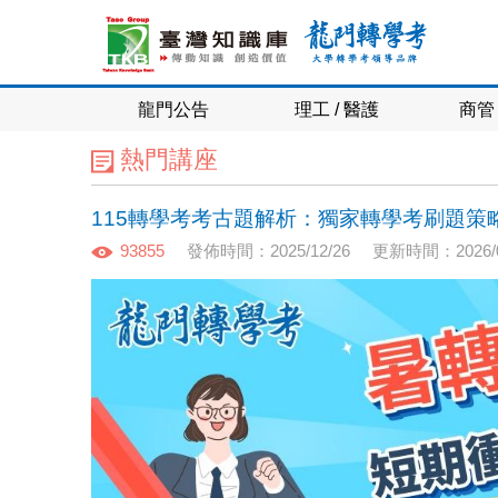
龍門公告
理工 / 醫護
商管 
熱門講座
115轉學考考古題解析：獨家轉學考刷題策
93855
發佈時間：2025/12/26
更新時間：2026/0