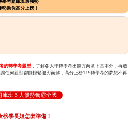
轉學考題庫班最強勢
優勢助你高分上榜！
考的轉學考題型
，了解各大學轉學考出題方向拿下基本分，再透
，讓任何題型都能輕鬆迎刃而解，高分上榜115轉學考的夢想不再
題庫班５大優勢獨霸全國
金榜學長姐怎麼準備！