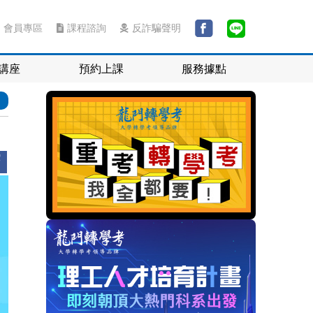
會員專區
課程諮詢
反詐騙聲明
講座
預約上課
服務據點