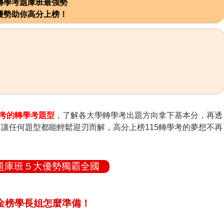
轉學考題庫班最強勢
優勢助你高分上榜！
考的轉學考題型
，了解各大學轉學考出題方向拿下基本分，再透
，讓任何題型都能輕鬆迎刃而解，高分上榜115轉學考的夢想不再
題庫班５大優勢獨霸全國
金榜學長姐怎麼準備！