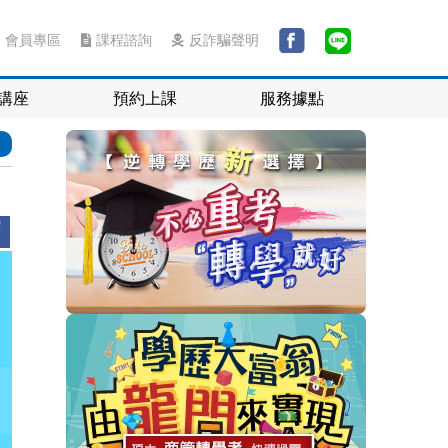
會員專區
課程諮詢
反詐騙聲明
講座
預約上課
服務據點