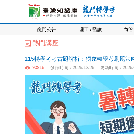
龍門公告
理工 / 醫護
商管 
熱門講座
115轉學考考古題解析：獨家轉學考刷題策
93916
發佈時間：2025/12/26
更新時間：2026/0