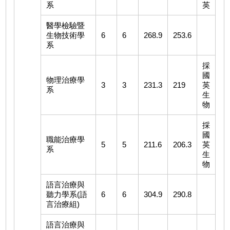
系
英
醫學檢驗暨
生物技術學
6
6
268.9
253.6
系
採
國
物理治療學
3
3
231.3
219
英
系
生
物
採
國
職能治療學
5
5
211.6
206.3
英
系
生
物
語言治療與
聽力學系(語
6
6
304.9
290.8
言治療組)
語言治療與