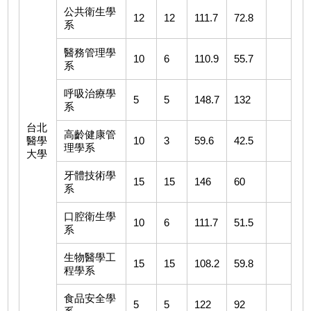
公共衛生學
12
12
111.7
72.8
系
醫務管理學
10
6
110.9
55.7
系
呼吸治療學
5
5
148.7
132
系
台北
高齡健康管
醫學
10
3
59.6
42.5
理學系
大學
牙體技術學
15
15
146
60
系
口腔衛生學
10
6
111.7
51.5
系
生物醫學工
15
15
108.2
59.8
程學系
食品安全學
5
5
122
92