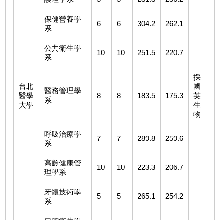
保健營養學
6
6
304.2
262.1
系
公共衛生學
10
10
251.5
220.7
系
採
台北
國
醫務管理學
醫學
8
8
183.5
175.3
英
系
大學
生
物
呼吸治療學
7
7
289.8
259.6
系
高齡健康管
10
10
223.3
206.7
理學系
牙體技術學
5
5
265.1
254.2
系