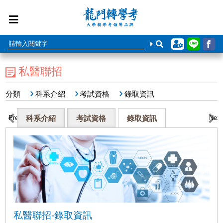
私醫聯招
分類
科系介紹
考試資格
錄取資訊
Previous
科系介紹
考試資格
錄取資訊
Next
私醫聯招-錄取資訊