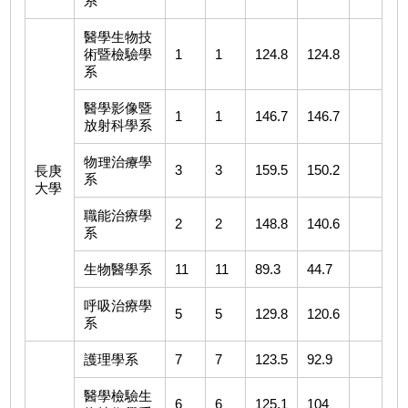
系
醫學生物技
術暨檢驗學
1
1
124.8
124.8
系
醫學影像暨
1
1
146.7
146.7
放射科學系
物理治療學
3
3
159.5
150.2
長庚
系
大學
職能治療學
2
2
148.8
140.6
系
生物醫學系
11
11
89.3
44.7
呼吸治療學
5
5
129.8
120.6
系
護理學系
7
7
123.5
92.9
醫學檢驗生
6
6
125.1
104