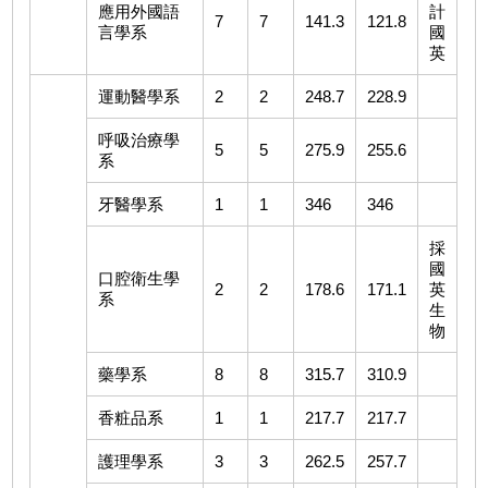
應用外國語
計
7
7
141.3
121.8
言學系
國
英
運動醫學系
2
2
248.7
228.9
呼吸治療學
5
5
275.9
255.6
系
牙醫學系
1
1
346
346
採
國
口腔衛生學
2
2
178.6
171.1
英
系
生
物
藥學系
8
8
315.7
310.9
香粧品系
1
1
217.7
217.7
護理學系
3
3
262.5
257.7