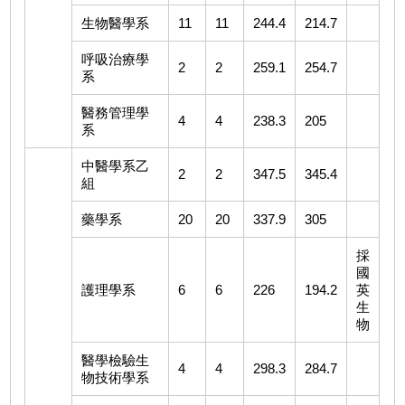
生物醫學系
11
11
244.4
214.7
呼吸治療學
2
2
259.1
254.7
系
醫務管理學
4
4
238.3
205
系
中醫學系乙
2
2
347.5
345.4
組
藥學系
20
20
337.9
305
採
國
護理學系
6
6
226
194.2
英
生
物
醫學檢驗生
4
4
298.3
284.7
物技術學系