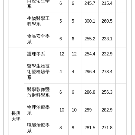
口腔衛生學
6
6
245.7
215.4
系
生物醫學工
5
5
300.1
260.5
程學系
食品安全學
6
6
255.2
233.1
系
護理學系
12
12
254.4
232.9
醫學生物技
術暨檢驗學
4
4
296.4
273.4
系
醫學影像暨
6
6
286.8
256.3
放射科學系
物理治療學
10
10
299
282.9
系
長庚
大學
職能治療學
8
8
281.5
271.8
系