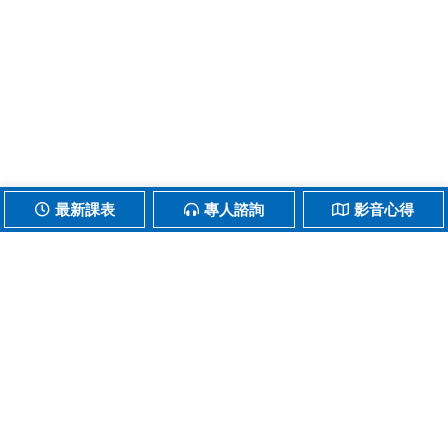
最新課表
專人諮詢
影音心得