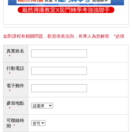
戴然傳播教室X龍門轉學考強強聯手
如對課程有相關問題，歡迎填表洽詢，有專人為您解答 *必填
真實姓名
*
行動電話
*
電子郵件
*
參加地點
*
可聯絡時
間
*