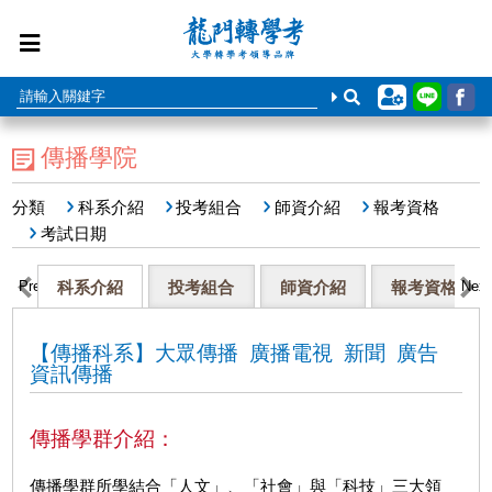
傳播學院
分類
科系介紹
投考組合
師資介紹
報考資格
考試日期
Previous
科系介紹
投考組合
師資介紹
報考資格
Next
【傳播科系】大眾傳播 廣播電視 新聞 廣告
資訊傳播
傳播學群介紹：
傳播學群所學結合「人文」、「社會」與「科技」三大領