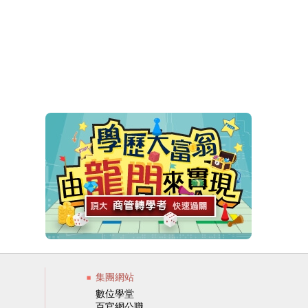
集團網站
數位學堂
百官網公職