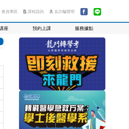
會員專區
課程諮詢
反詐騙聲明
講座
預約上課
服務據點