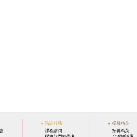
諮詢服務
招募精英
惠
課程諮詢
招募精英
聯絡龍門轉學考
台灣知識庫