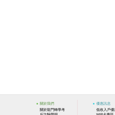
關於我們
優惠訊息
關於龍門轉學考
低收入戶優
反詐騙聲明
WIP卡專區