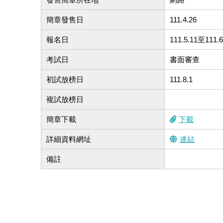
簡章發售日
111.4.26
報名日
111.5.11至111.6
考試日
書面審查
初試放榜日
111.8.1
複試放榜日
簡章下載
下載
詳細資料網址
連結
備註