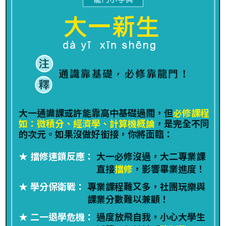
大一通識課或許能靠高中基礎過關，但
必修課程
如：微積分、經濟學、計算機概論
，是完全不同
的次元。如果沒做好銜接，你將面臨：
★ 擋修連鎖反應：
大一必修沒過，大二專業課
直接
擋修
，影響畢業進度！
★ 學分保衛戰：
專業課程難又多，社團玩樂與
課業分數難以兼顧！
★ 二一退學危機：
過度放飛自我，小心大學生