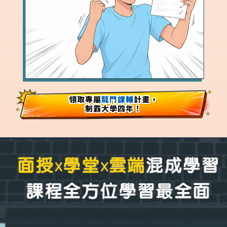
領取專屬
龍門課輔
計畫，
制霸大學四年！