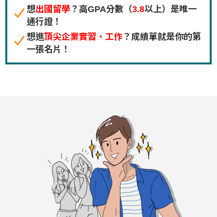
想
出國留學
？高GPA分數（
3.8
以上）是唯一
通行證！
想進
頂尖企業實習、工作
？成績單就是你的第
一張名片！