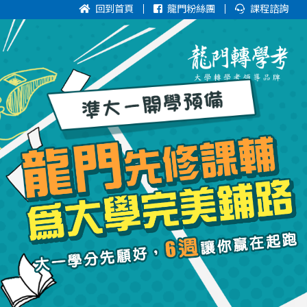
回到首頁
龍門粉絲團
課程諮詢