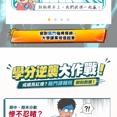
選對
龍門
強棒導師，
大學課業彎道超車