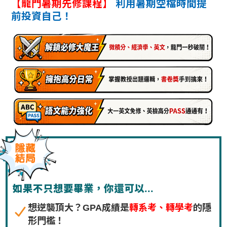
【龍門暑期先修課程】
利用暑期空檔時間提
前投資自己！
如果不只想要畢業，你還可以...
想逆襲頂大？GPA成績是
轉系考、轉學考
的隱
形門檻！