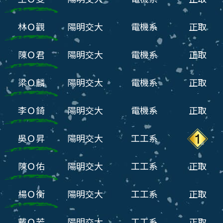
林Ｏ觀
陽明交大
電機系
正取
陳Ｏ君
陽明交大
電機系
正取
梁Ｏ麟
陽明交大
電機系
正取
李Ｏ錡
陽明交大
電機系
正取
吳Ｏ昇
陽明交大
工工系
陳Ｏ佑
陽明交大
工工系
正取
楊Ｏ衡
陽明交大
工工系
正取
戴Ｏ芳
陽明交大
工工系
正取