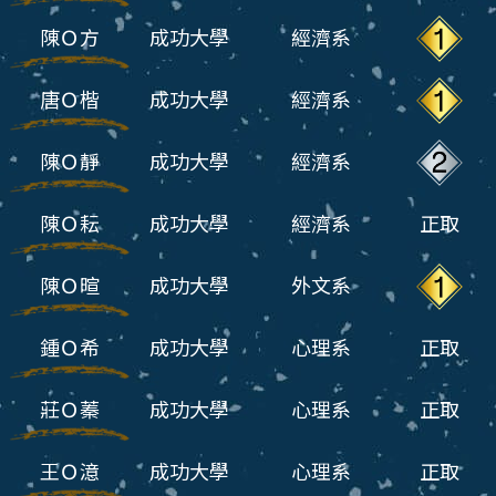
陳Ｏ方
成功大學
經濟系
唐Ｏ楷
成功大學
經濟系
陳Ｏ靜
成功大學
經濟系
陳Ｏ耘
成功大學
經濟系
正取
陳Ｏ暄
成功大學
外文系
鍾Ｏ希
成功大學
心理系
正取
莊Ｏ蓁
成功大學
心理系
正取
王Ｏ澺
成功大學
心理系
正取