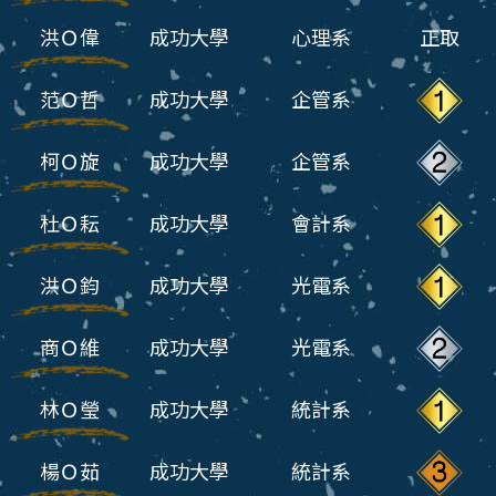
洪Ｏ偉
成功大學
心理系
正取
范Ｏ哲
成功大學
企管系
柯Ｏ旋
成功大學
企管系
杜Ｏ耘
成功大學
會計系
洪Ｏ鈞
成功大學
光電系
商Ｏ維
成功大學
光電系
林Ｏ瑩
成功大學
統計系
楊Ｏ茹
成功大學
統計系