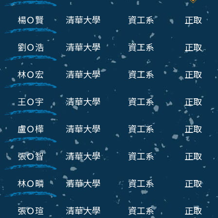
楊Ｏ賢
清華大學
資工系
正取
劉Ｏ浩
清華大學
資工系
正取
林Ｏ宏
清華大學
資工系
正取
王Ｏ宇
清華大學
資工系
正取
盧Ｏ樺
清華大學
資工系
正取
張Ｏ智
清華大學
資工系
正取
林Ｏ疄
清華大學
資工系
正取
張Ｏ瑄
清華大學
資工系
正取