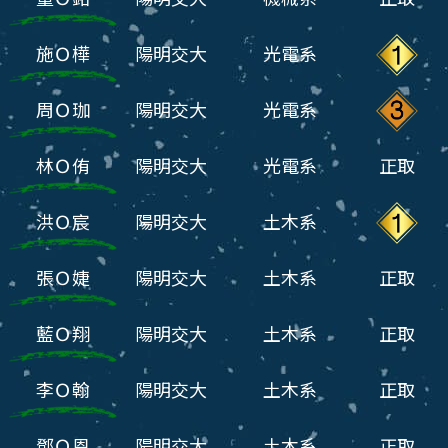
施Ｏ樺
陽明交大
光電系
周Ｏ珈
陽明交大
光電系
林Ｏ侑
陽明交大
光電系
正取
洪Ｏ宸
陽明交大
土木系
張Ｏ婕
陽明交大
土木系
正取
藍Ｏ翔
陽明交大
土木系
正取
李Ｏ翰
陽明交大
土木系
正取
鄧Ｏ恩
陽明交大
土木系
正取