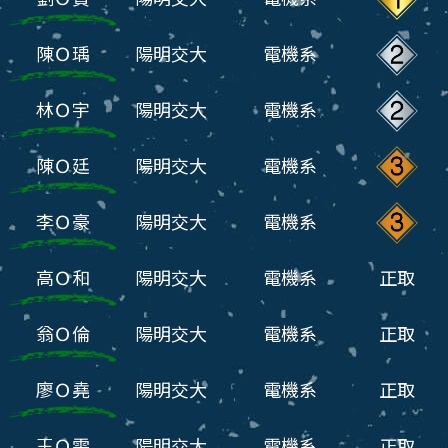
陳Ｏ瑀
陽明交大
電機系
林Ｏ宇
陽明交大
電機系
陳Ｏ廷
陽明交大
電機系
李Ｏ豪
陽明交大
電機系
高Ｏ和
陽明交大
電機系
正取
翁Ｏ倫
陽明交大
電機系
正取
廖Ｏ堯
陽明交大
電機系
正取
王Ｏ雯
陽明交大
電機系
正取