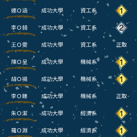
連Ｏ涵
成功大學
資工系
李Ｏ錡
成功大學
資工系
王Ｏ雯
成功大學
資工系
正取
陳Ｏ呈
成功大學
機械系
胡Ｏ揚
成功大學
機械系
李Ｏ臻
成功大學
機械系
正取
朱Ｏ潔
成功大學
經濟系
羅Ｏ淵
成功大學
經濟系