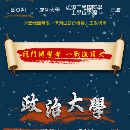
能源工程國際學
藍Ｏ翔
成功大學
正取
士學位學程
※因版面有限，僅列出部份授權之正取榜單