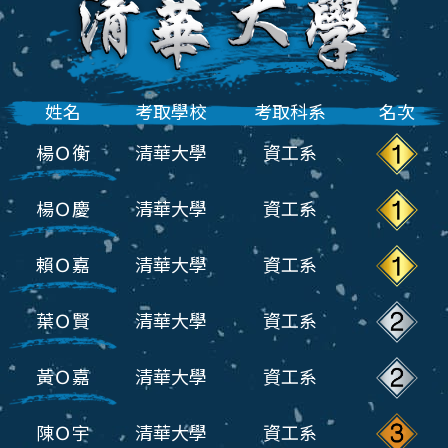
姓名
考取學校
考取科系
名次
楊Ｏ衡
清華大學
資工系
楊Ｏ慶
清華大學
資工系
賴Ｏ嘉
清華大學
資工系
葉Ｏ賢
清華大學
資工系
黃Ｏ嘉
清華大學
資工系
陳Ｏ宇
清華大學
資工系