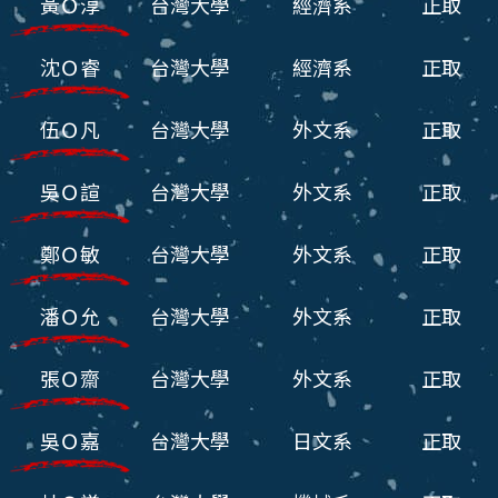
黃Ｏ淳
台灣大學
經濟系
正取
沈Ｏ睿
台灣大學
經濟系
正取
伍Ｏ凡
台灣大學
外文系
正取
吳Ｏ諠
台灣大學
外文系
正取
鄭Ｏ敏
台灣大學
外文系
正取
潘Ｏ允
台灣大學
外文系
正取
張Ｏ齋
台灣大學
外文系
正取
吳Ｏ嘉
台灣大學
日文系
正取