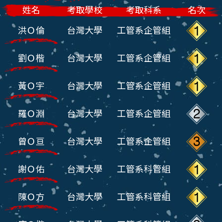
姓名
考取學校
考取科系
名次
洪Ｏ倫
台灣大學
工管系企管組
劉Ｏ楷
台灣大學
工管系企管組
黃Ｏ宇
台灣大學
工管系企管組
羅Ｏ淵
台灣大學
工管系企管組
曾Ｏ亘
台灣大學
工管系企管組
謝Ｏ佑
台灣大學
工管系科管組
陳Ｏ方
台灣大學
工管系科管組