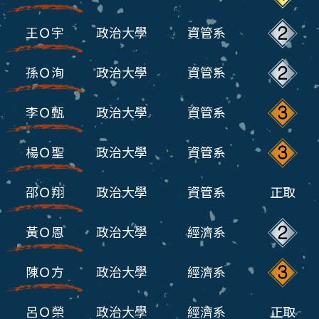
王Ｏ宇
政治大學
資管系
孫Ｏ洵
政治大學
資管系
李Ｏ甄
政治大學
資管系
楊Ｏ聖
政治大學
資管系
邵Ｏ翔
政治大學
資管系
正取
黃Ｏ恩
政治大學
經濟系
陳Ｏ方
政治大學
經濟系
呂Ｏ榮
政治大學
經濟系
正取