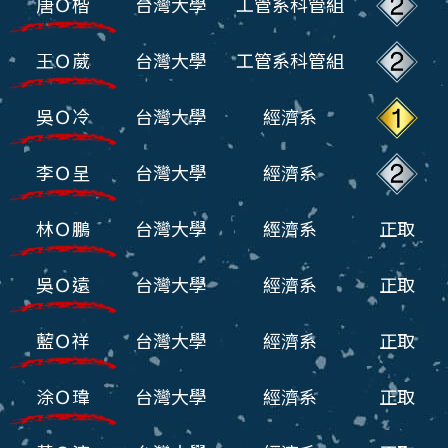
唐Ｏ楷
台灣大學
工管系科管組
王Ｏ葳
台灣大學
工管系科管組
吳Ｏ冷
台灣大學
經濟系
李Ｏ呈
台灣大學
經濟系
林Ｏ鵬
台灣大學
經濟系
正取
吳Ｏ遠
台灣大學
經濟系
正取
藍Ｏ祥
台灣大學
經濟系
正取
涂Ｏ瑋
台灣大學
經濟系
正取