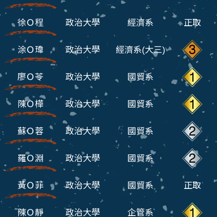
徐Ｏ程
政治大學
經濟系
正取
涂Ｏ瑋
政治大學
經濟系(大三)
廖Ｏ苓
政治大學
國貿系
陳Ｏ樺
政治大學
國貿系
蘇Ｏ蓉
政治大學
國貿系
羅Ｏ淵
政治大學
國貿系
黃Ｏ菲
政治大學
國貿系
正取
陳Ｏ靜
政治大學
企管系