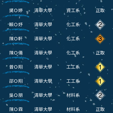
吳Ｏ婷
清華大學
資工系
正取
賴Ｏ妤
清華大學
化工系
陳Ｏ軒
清華大學
化工系
陳Ｏ儀
清華大學
化工系
正取
曾Ｏ翔
清華大學
工工系
邵Ｏ翔
清華大學
工工系
吳Ｏ朋
清華大學
材料系
陳Ｏ霖
清華大學
材料系
正取