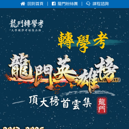
回到首頁
龍門粉絲團
課程諮詢