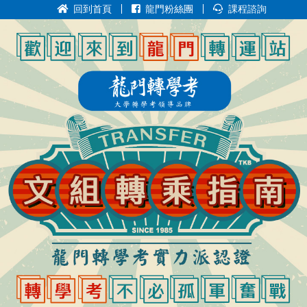
回到首頁
龍門粉絲團
課程諮詢