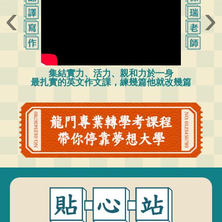
‹
›
集結實力、活力、親和力於一身
最扎實的英文作文課，練幾篇他就改幾篇