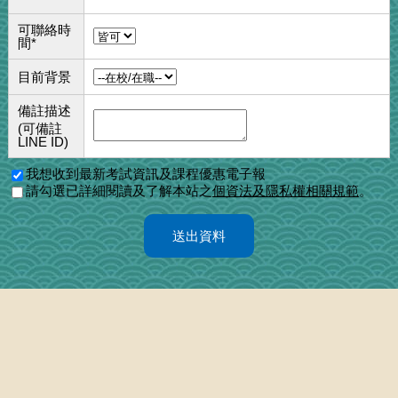
可聯絡時
間
*
目前背景
備註描述
(可備註
LINE ID)
我想收到最新考試資訊及課程優惠電子報
請勾選已詳細閱讀及了解本站之
個資法及隱私權相關規範
。
送出資料