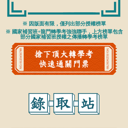
※ 因版面有限，僅列出部分授權榜單
※ 國家補習班+龍門轉學考強強聯手，上方榜單包含
部分國家補習班授權之傳播轉學考榜單