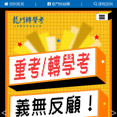
回到首頁
|
龍門粉絲團
|
課程諮詢