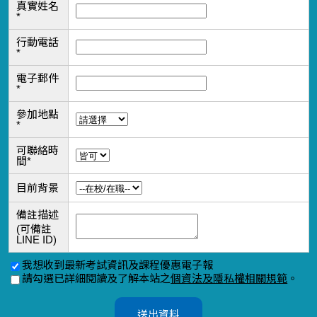
真實姓名
*
行動電話
*
電子郵件
*
參加地點
*
可聯絡時
間
*
目前背景
備註描述
(可備註
LINE ID)
我想收到最新考試資訊及課程優惠電子報
請勾選已詳細閱讀及了解本站之
個資法及隱私權相關規範
。
送出資料