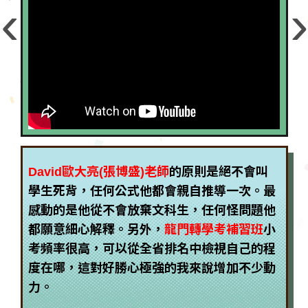
‹
David歐大亮(張博盛)老師
的原則是絕不會叫
學生死背，任何公式他都會親自推導一次。最
感動的是他從不會放棄文科生，任何怪問題他
都願意細心解釋。另外，
龍門轉學考補習班
小
考頻率很高，可以從全省排名中檢視自己的程
度在哪，這對好勝心極強的我來說增加不少動
力。