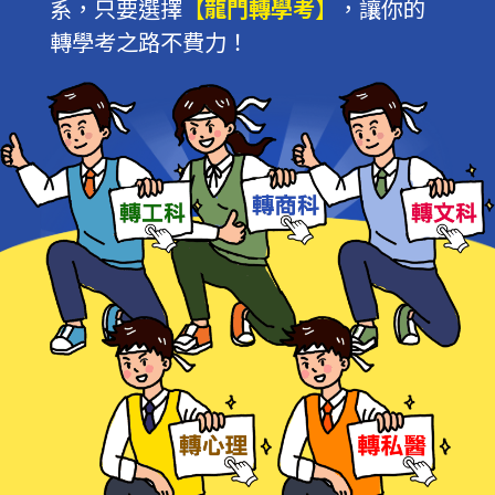
系，只要選擇
【龍門轉學考】
，讓你的
轉學考之路不費力！