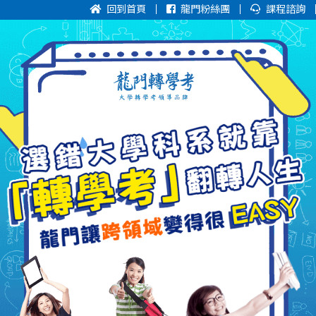
回到首頁
龍門粉絲團
課程諮詢