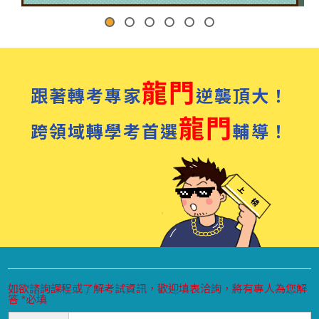
龍門
跟著轉考專家
逆襲頂大！
龍門
跨領域轉學考首選
輔導！
如欲諮詢課程或了解考試資訊，歡迎填表洽詢，將有專人為您解
答 *必填