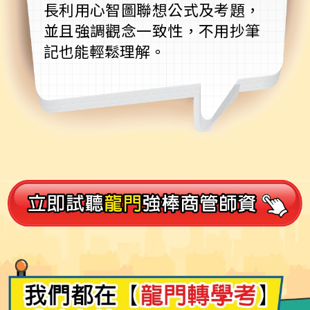
長利用心智圖聯想公式及考題，
並且強調觀念一致性，不用抄筆
記也能輕鬆理解。