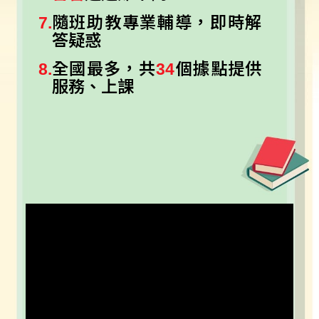
7.
隨班助教專業輔導，即時解
答疑惑
8.
全國最多，共
34
個據點提供
服務、上課