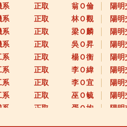
機系
正取
吳Ｏ昇
陽明
工系
正取
楊Ｏ衡
陽明
工系
正取
李Ｏ緯
陽明
工系
正取
李Ｏ宜
陽明
工系
正取
巫Ｏ毓
陽明
械系
正取
胥Ｏ均
陽明
械系
正取
施Ｏ樺
陽明
電系
探花
林Ｏ侑
陽明
木系
榜首
藍Ｏ翔
陽明
木系
正取
鄧Ｏ恩
陽明