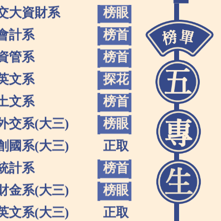
資管系
榜首
機械系
正取
英文系
探花
心理系
正取
土文系
榜首
公衛系
正取
外交系(大三)
榜眼
昆蟲系
正取
創國系(大三)
正取
資工系
榜首
統計系
榜首
資工系
榜眼
財金系(大三)
榜眼
資工系
探花
英文系(大三)
正取
資工系
正取
企管系
正取
資工系
正取
財金系
探花
資工系
正取