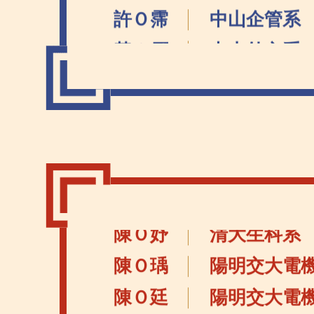
廖Ｏ佑
中興智創學
賴Ｏ妤
清大化工系
吳Ｏ緯
中正財金系
陳Ｏ儀
清大化工系
陳Ｏ丞
中正經濟系(
邵Ｏ翔
清大工工系
陳Ｏ霖
清大材料系
陳Ｏ妤
清大生科系
陳Ｏ瑀
陽明交大電
陳Ｏ廷
陽明交大電
高Ｏ和
陽明交大電
廖Ｏ堯
陽明交大電
陳Ｏ君
陽明交大電