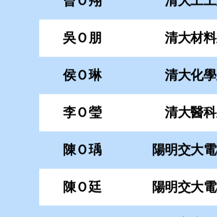
李Ｏ瑩
清大醫科
陳Ｏ瑀
陽明交大電
陳Ｏ廷
陽明交大電
吳Ｏ昇
陽明交大工
蔡Ｏ晟
陽明交大機
施Ｏ樺
陽明交大光