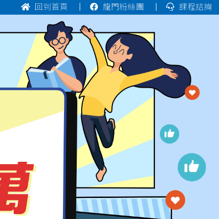
回到首頁
龍門粉絲團
課程諮詢
台大工管系企管組
榜首
台大工管系科管組
榜首
台大經濟系
榜首
台大經濟系
正取