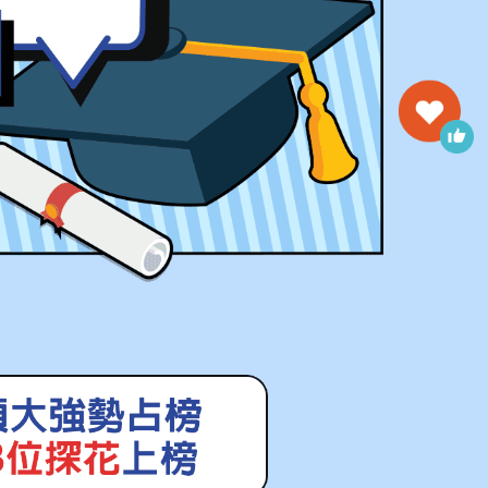
台大機械系
正取
台大心理系
正取
台大外文系
正取
台大化學系
榜首
台大政治系
探花
清大資工系
榜首