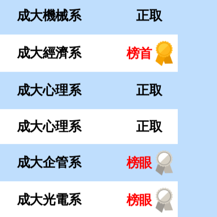
成大心理系
正取
成大企管系
榜眼
成大光電系
榜眼
成大統計系
探花
政大資科系
榜首
政大資管系
榜首