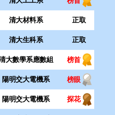
清大數學系應數組
榜首
陽明交大電機系
榜眼
陽明交大電機系
探花
陽明交大工工系
正取
陽明交大機械系
正取
陽明交大光電系
探花