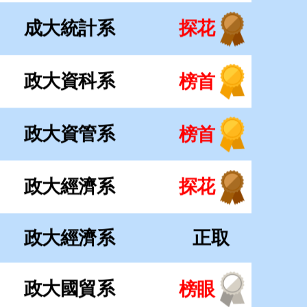
政大經濟系
探花
政大經濟系
正取
政大國貿系
榜眼
政大企管系
榜首
政大英文系
探花
政大心理系
榜眼