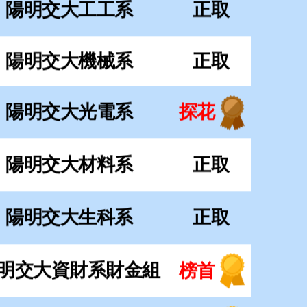
陽明交大材料系
正取
陽明交大生科系
正取
明交大資財系財金組
榜首
陽明交大土木系
榜首
陽明交大土木系
正取
陽明交大運管系
榜首