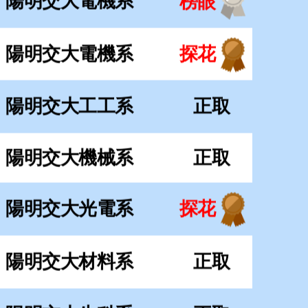
陽明交大光電系
探花
陽明交大材料系
正取
陽明交大生科系
正取
明交大資財系財金組
榜首
陽明交大土木系
榜首
陽明交大土木系
正取