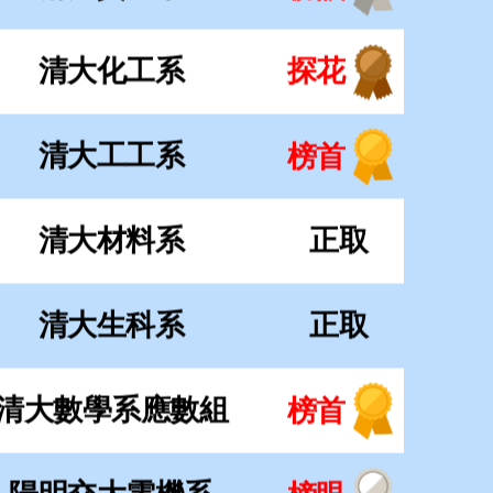
清大生科系
正取
清大數學系應數組
榜首
陽明交大電機系
榜眼
陽明交大電機系
探花
陽明交大工工系
正取
陽明交大機械系
正取