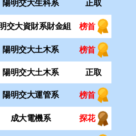
陽明交大運管系
榜首
成大電機系
探花
成大資工系
榜首
成大資工系
榜眼
成大機械系
正取