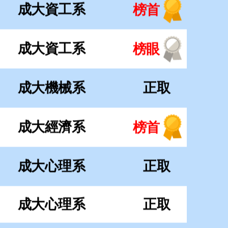
成大經濟系
榜首
成大心理系
正取
成大心理系
正取
成大企管系
榜眼
成大光電系
榜眼
成大統計系
探花