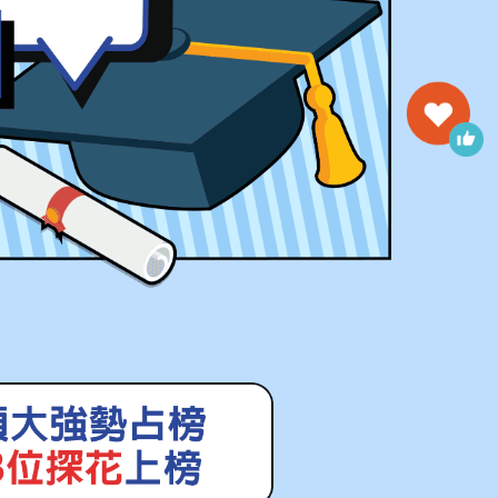
台大經濟系
榜首
台大經濟系
正取
台大機械系
正取
台大心理系
正取
台大外文系
正取
台大化學系
榜首