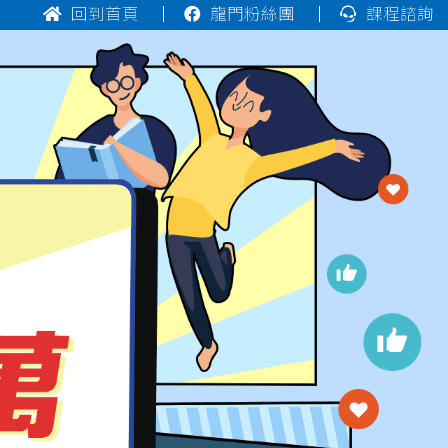
回到首頁
龍門粉絲團
課程諮詢
台大工管系企管組
榜首
台大工管系科管組
榜首