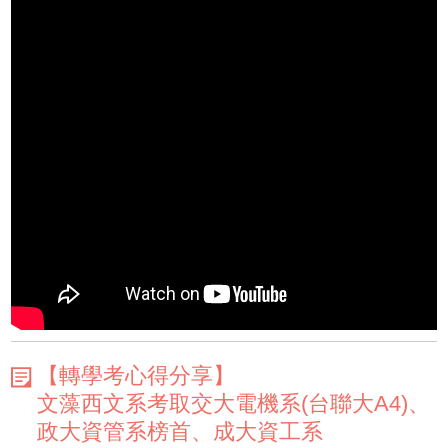
【轉學考心得分享】
文藻西文系考取交大電機系(台聯大A4)、
政大資管系榜首、成大資工系