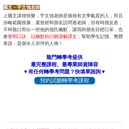
國文－宇文強老師
上國文課很快樂，宇文強老師是個很有文學氣質的人，而且
涉略範圍很廣，還曾經和朋友訪問過老師，但有時很反差，
不時脫口而出一些他的強氏幽默，讓我和朋友目瞪口呆，也
會
發明口訣、以幽默的口吻講解課文
，幫助學生記憶。整體
來說，是個令人崇拜的人物！
龍門轉學考提供
最完整課程、最專業師資陣容
▼有任何轉學考問題？快填單諮詢▼
預約試聽轉學考課程