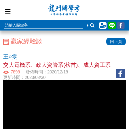
贏家經驗談
回上頁
王○雯
交大電機系、政大資管系(榜首)、成大資工系
7898
發佈時間：2020/12/18
更新時間：2023/08/30