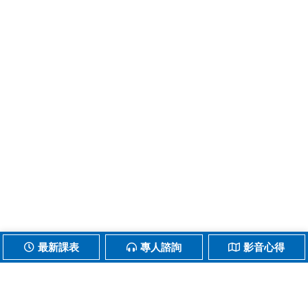
最新課表
專人諮詢
影音心得