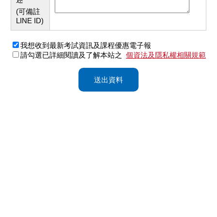
(可備註
LINE ID)
我想收到最新考試資訊及課程優惠電子報
請勾選已詳細閱讀及了解本站之
個資法及隱私權相關規範
送出資料