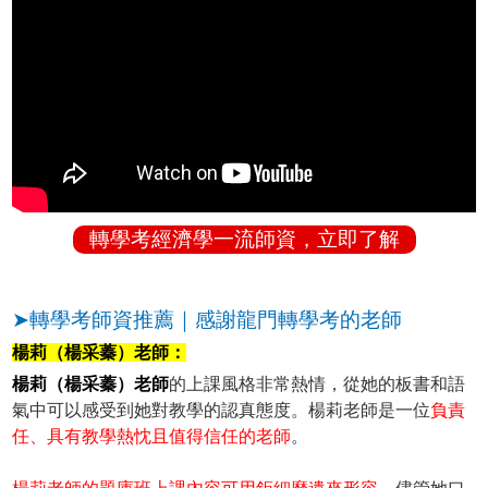
轉學考經濟學一流師資，立即了解
➤轉學考師資推薦｜感謝龍門轉學考的老師
楊莉（楊采蓁）老師：
楊莉（楊采蓁）老師
的上課風格非常熱情，從她的板書和語
氣中可以感受到她對教學的認真態度。楊莉老師是一位
負責
任、具有教學熱忱且值得信任的老師
。