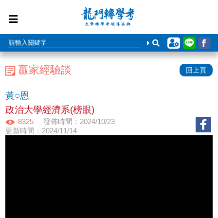
贏家經驗談
回上頁
黃○恩
政治大學經濟系(榜眼)
8325
發佈時間：2024/10/23
更新時間：2024/11/14