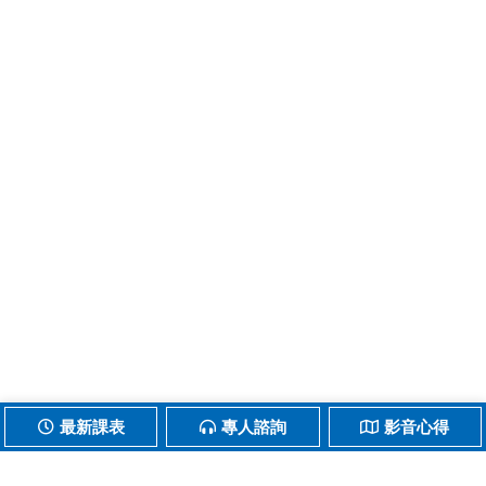
最新課表
專人諮詢
影音心得