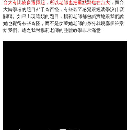
台大有比較多選擇題，所以老師也把重點聚焦在台大
，而台
大轉學考的題目都千奇百怪，有些甚至感覺跟經濟學沒什麼
關聯。如果出現這類的題目，楊莉老師都會誠實地跟我們說
她也覺得有些奇怪，而不是仗著她老師的身分就硬塞個答案
給我們。總之我對楊莉老師的整體教學非常滿意！