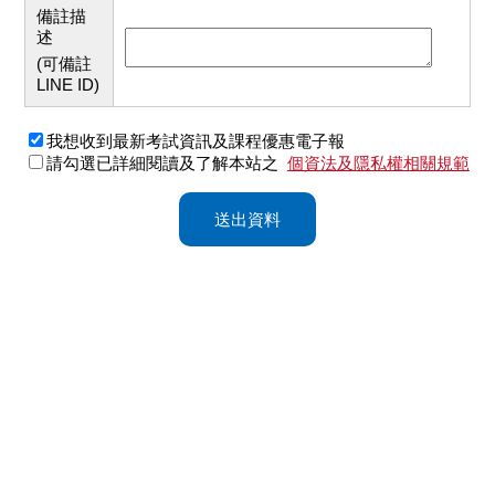
備註描
述
(可備註
LINE ID)
我想收到最新考試資訊及課程優惠電子報
請勾選已詳細閱讀及了解本站之
個資法及隱私權相關規範
送出資料