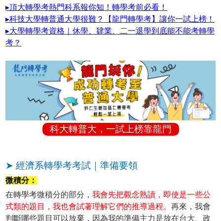
▸頂大轉學考熱門科系報你知！轉學考前必看！
▸科技大學轉普通大學很難？【龍門轉學考】讓你一試上榜！
▸大學轉學考資格｜休學、肄業、二一退學到底能不能考轉學
考？
科大轉普大，一試上榜靠龍門
➤ 經濟系轉學考考試｜準備要領
微積分：
在轉學考微積分的部分，
我會先把觀念熟讀，即使是一些公
式類的題目，我也會試著理解它們的推導過程
。再來，我會
判斷哪些題目可以放棄，因為我的準備主力是放在台大、政