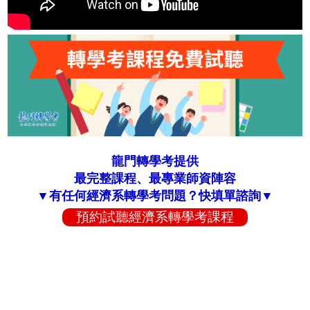
龍門轉學考提供
最完整課程、最專業師資陣容
▼有任何經濟系轉學考問題？快填單諮詢▼
預約試聽經濟系轉學考課程