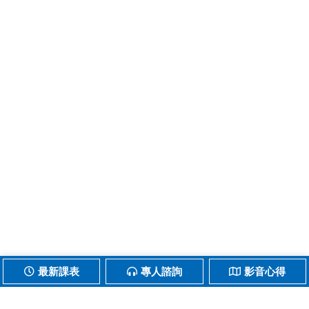
最新課表
專人諮詢
影音心得