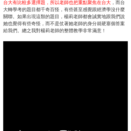
台大有比較多選擇題，所以老師也把重點聚焦在台大
，而台
大轉學考的題目都千奇百怪，有些甚至感覺跟經濟學沒什麼
關聯。如果出現這類的題目，楊莉老師都會誠實地跟我們說
她也覺得有些奇怪，而不是仗著她老師的身分就硬塞個答案
給我們。總之我對楊莉老師的整體教學非常滿意！