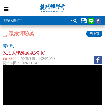
贏家經驗談
回上頁
黃○恩
政治大學經濟系(榜眼)
8307
發佈時間：2024/10/23
更新時間：2024/11/14