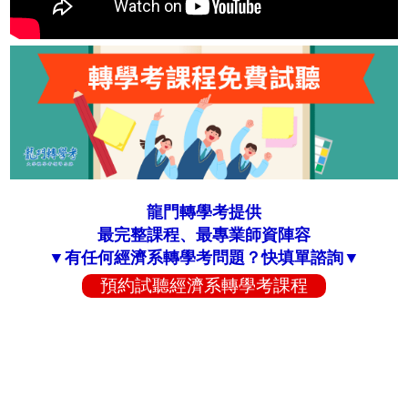
龍門轉學考提供
最完整課程、最專業師資陣容
▼有任何經濟系轉學考問題？快填單諮詢▼
預約試聽經濟系轉學考課程