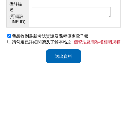
備註描
述
(可備註
LINE ID)
我想收到最新考試資訊及課程優惠電子報
請勾選已詳細閱讀及了解本站之
個資法及隱私權相關規範
送出資料