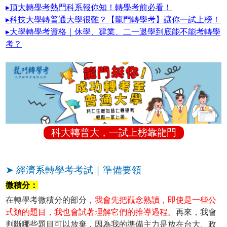
▸頂大轉學考熱門科系報你知！轉學考前必看！
▸科技大學轉普通大學很難？【龍門轉學考】讓你一試上榜！
▸大學轉學考資格｜休學、肄業、二一退學到底能不能考轉學
考？
科大轉普大，一試上榜靠龍門
➤ 經濟系轉學考考試｜準備要領
微積分：
在轉學考微積分的部分，
我會先把觀念熟讀，即使是一些公
式類的題目，我也會試著理解它們的推導過程
。再來，我會
判斷哪些題目可以放棄，因為我的準備主力是放在台大、政