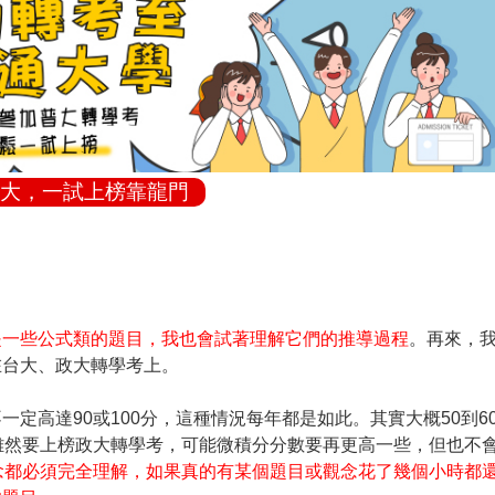
大，一試上榜靠龍門
是一些公式類的題目，我也會試著理解它們的推導過程
。再來，
在台大、政大轉學考上。
定高達90或100分，這種情況每年都是如此。其實大概50到6
雖然要上榜政大轉學考，可能微積分分數要再更高一些，但也不
念都必須完全理解，如果真的有某個題目或觀念花了幾個小時都