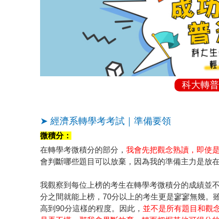
科大轉普
➤ 經濟系轉學考考試｜準備要領
微積分：
在轉學考微積分的部分，
我會先把觀念熟讀，即使
會判斷哪些題目可以放棄，因為我的準備主力是放
我觀察到每位上榜的考生在轉學考微積分的成績並不一
分之間就能上榜，70分以上的考生更是寥寥無幾。
高到90分這樣的程度。因此，
並不是所有題目和觀