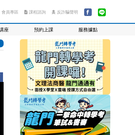
會員專區
課程諮詢
反詐騙聲明
講座
預約上課
服務據點