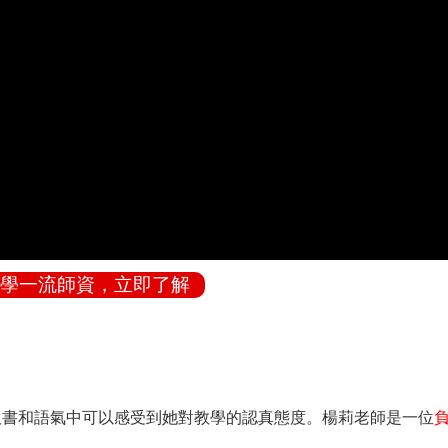
學一流師資，立即了解
板書和語氣中可以感受到她對教學的認真態度。楊莉老師是一位