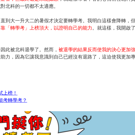
我對北科的一切都不太適應。
，直到大一升大二的暑假才決定要轉學考。我明白這樣會降轉，
要靠「轉學考」上榜頂大，以證明自己的能力
。就這樣，我開啟
終因此被北科退學了。然而，
被退學的結果反而使我的決心更加
大助力，因為它讓我意識到自己已經沒有退路了，這迫使我更加
試上榜！
能考轉學考？