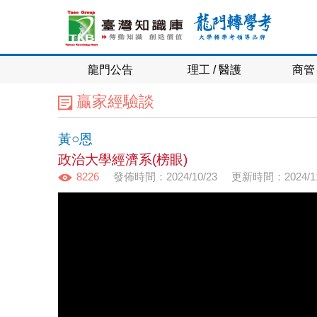
龍門公告
理工 / 醫護
商管 
贏家經驗談
黃○恩
政治大學經濟系(榜眼)
8226
發佈時間：2024/10/23
更新時間：2024/11