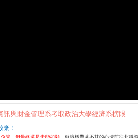
資訊與財金管理系考取政治大學經濟系榜眼
放棄！
大企管，但最終還是未能如願
，就這樣帶著不甘的心情前往北科