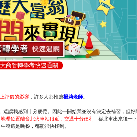
大商管轉學考快速通關
rd上評價的影響
，許多人都推薦
楊莉老師
。
，這讓我感到十分疲倦。因此一開始我並沒有決定去補習，但好
的
地理位置離台北火車站很近，交通十分便利
，從北車出來後一
、午餐還是晚餐，都能很快找到。