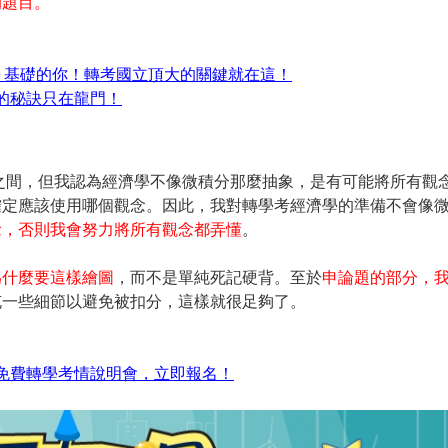
的題目。
學０基礎的你！轉考國立頂大的關鍵就在這！
的秘訣只在龍門！
分之間，但我認為經濟學不像微積分那麼抽象，是有可能將所有觀
確定應該使用哪個觀念。因此，我對轉學考經濟學的準備不會像
念，否則我會努力將所有觀念都弄懂
。
為什麼要這樣繪圖
，而不是單純死記硬背。至於
申論題的部分，
充一些細節以避免被扣分，這樣就很足夠了。
免費轉學考情說明會，立即報名！