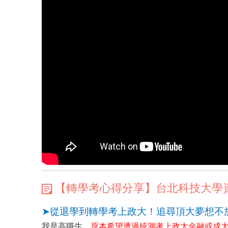
【轉學考心得分享】台北科技大學
➤從退學到轉學考上政大！追尋頂大夢想不
我是高職生，
原本希望透過統測考上政大金融或成