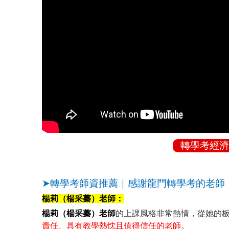
轉學考經濟
➤轉學考師資推薦｜感謝龍門轉學考的老師
楊莉（楊采蓁）老師：
楊莉（楊采蓁）老師
的上課風格非常熱情，從她的
責任、具有教學熱忱且值得信任的老師
。