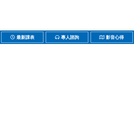
最新課表
專人諮詢
影音心得