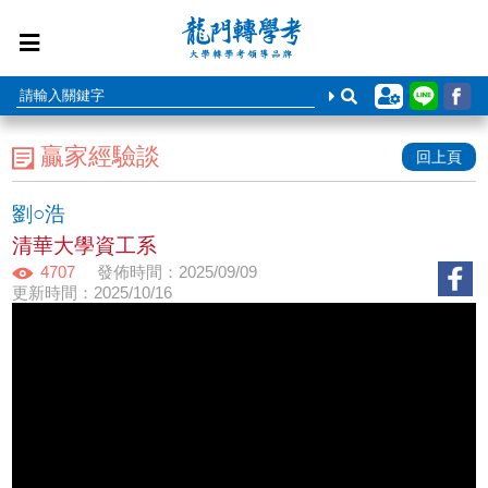
贏家經驗談
回上頁
劉○浩
清華大學資工系
4707
發佈時間：2025/09/09
更新時間：2025/10/16