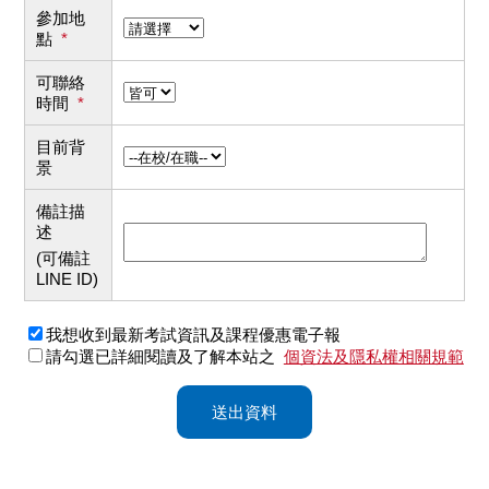
參加地
點
*
可聯絡
時間
*
目前背
景
備註描
述
(可備註
LINE ID)
我想收到最新考試資訊及課程優惠電子報
請勾選已詳細閱讀及了解本站之
個資法及隱私權相關規範
送出資料