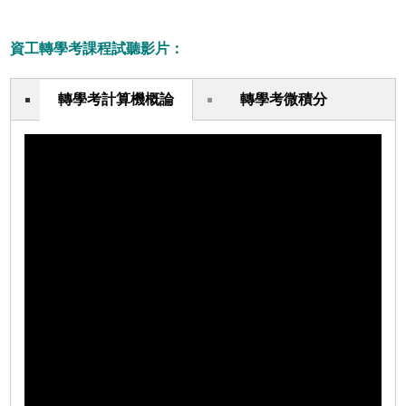
資工轉學考課程試聽影片：
轉學考計算機概論
轉學考微積分