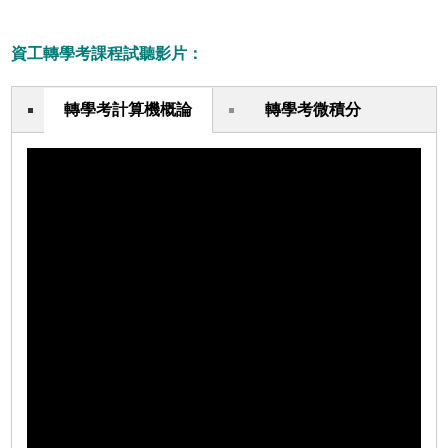
資工轉學考課程試聽影片：
轉學考計算機概論
轉學考微積分