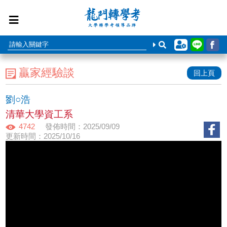
贏家經驗談
回上頁
劉○浩
清華大學資工系
4742
發佈時間：2025/09/09
更新時間：2025/10/16