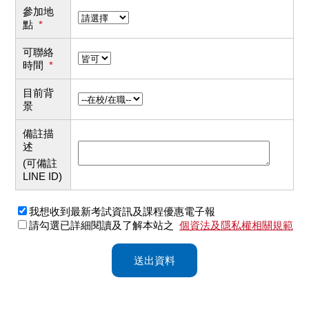
參加地
點
*
可聯絡
時間
*
目前背
景
備註描
述
(可備註
LINE ID)
我想收到最新考試資訊及課程優惠電子報
請勾選已詳細閱讀及了解本站之
個資法及隱私權相關規範
送出資料