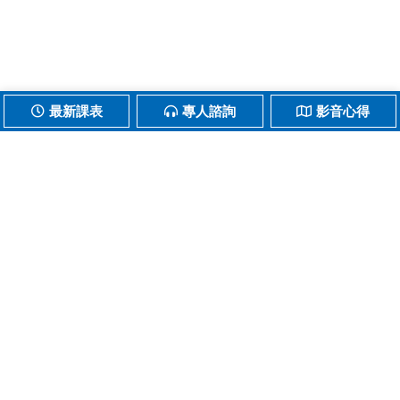
最新課表
專人諮詢
影音心得