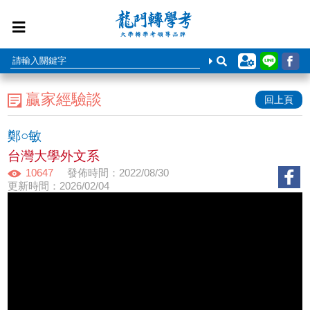
贏家經驗談
回上頁
鄭○敏
台灣大學外文系
10647
發佈時間：2022/08/30
更新時間：2026/02/04