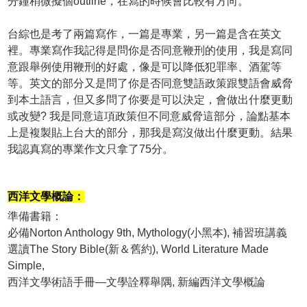
分鐘稍微擬個outline，在寫的時候會比較有方向。
台綜也是考了兩篇寫作，一篇是專業，另一篇是含在英文
裡。專業寫作我記得是問你是否同意鞭刑的使用，我是寫同
意跟舉例使用鞭刑的好處，像是可以降低犯罪率、酒駕等
等。英文的部分又是問了你是否同意雙語政策跟雙語會威脅
到本土語言，但又多問了你要是可以決定，會做出什麼更動
或改變? 我是同意這項政策但不同意威脅這部分，論點基本
上是複製貼上台大的部分，那我是寫沒做出什麼更動。結果
我認真寫的專業作文只拿了75分。
西洋文學概論：
準備書籍：
必備Norton Anthology 9th, Mythology(小黑本), 補習班講義
選讀The Story Bible(新＆舊約), World Literature Made
Simple,
西洋文學術語手冊—文學詮釋舉隅, 新編西洋文學概論