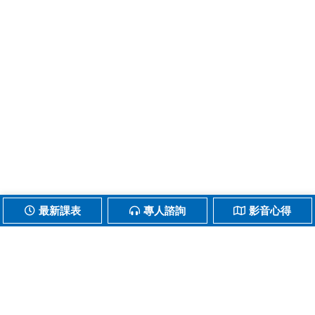
最新課表
專人諮詢
影音心得