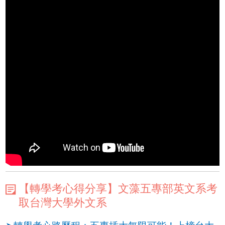
【轉學考心得分享】文藻五專部英文系考
取台灣大學外文系