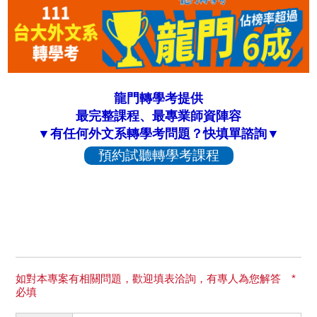
龍門轉學考提供
最完整課程、最專業師資陣容
▼有任何外文系轉學考問題？快填單諮詢▼
預約試聽轉學考課程
如對本專案有相關問題，歡迎填表洽詢，有專人為您解答 *
必填