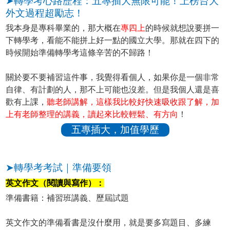
➤轉學考心路歷程：五專插大無限可能！上榜台大
外文過程超勵志！
我本身是專科畢業的，那大概在
專四上
的時候就想說要拼一
下轉學考，看能不能拼上好一點的國立大學。那就在四下的
時候開始準備轉學考這條辛苦的不歸路！
關於要不要補習這件事，我覺得看個人，如果你是一個非常
自律、有計劃的人，那不上可能也沒差。但是我個人還是喜
歡有上課，
聽老師講解，這樣我比較好快速吸收跟了解，加
上有老師整理的講義，讀起來比較輕鬆、有方向
！
五專插大，加值學歷
➤轉學考考試｜準備要領
英文作文（閱讀與寫作）：
準備書籍：補習班講義、歷屆試題
英文作文的準備看書是沒什麼用，就是要多寫題目、多練