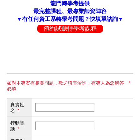
龍門轉學考提供
最完整課程、最專業師資陣容
▼有任何資工系轉學考問題？快填單諮詢▼
預約試聽轉學考課程
如對本專案有相關問題，歡迎填表洽詢，有專人為您解答 *
必填
真實姓
名
*
行動電
話
*