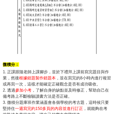
微積分：
1. 正課跟隨老師上課腳步，並於下禮拜上課前寫完題目與作
業，然後
根據錯題製作錯題本
，並在寫完的8小時內進行複習
或再寫一次，這樣才能確定正確觀念是否有成功吸收。
2. 透過
參加小考
，了解自身的缺點並及時修正，幫助自己在
備考路上不斷檢驗讀書方法是否正確。
3. 微積分題庫班作業涵蓋會各個學校的考古題，這時候只要
堅持住
一週寫完約150多頁的內容並進行訂正
，就能夠在考