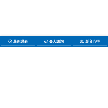
最新課表
專人諮詢
影音心得