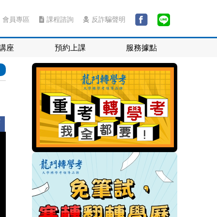
會員專區
課程諮詢
反詐騙聲明
講座
預約上課
服務據點