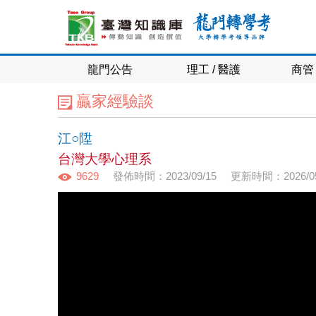
龍門公告
理工 / 醫護
商管 
贏家經驗談
江○陞
台灣大學心理系
9629
發佈時間：2023/09/15
更新時間：2026/05