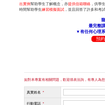
出實例
幫助學生了解概念，亦
提供信箱聯絡
，供學
時間幫助學生
練習模擬面試
，並且回答了許多和考
最完整
▼有任何心理
預約
如對本專案有相關問題，歡迎填表洽詢，有專人為您
真實姓名
*
行動電話
*