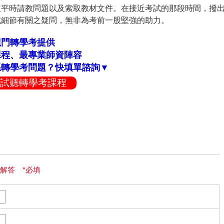
生平時請教問題以及索取教材文件。在接近考試的那段時間，撥
試細節有關之疑問，無非為考前一股堅強的助力。
龍門轉學考提供
課程、最專業師資陣容
系轉學考問題？快填單諮詢▼
試聽轉學考課程
解答 *必填