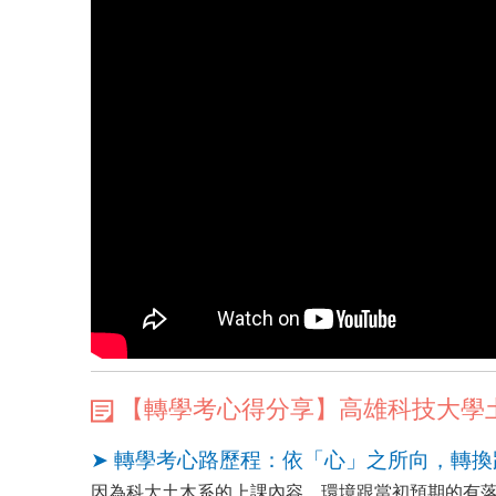
【轉學考心得分享】高雄科技大學
➤ 轉學考心路歷程：依「心」之所向，轉
因為科大土木系的上課內容、環境跟當初預期的有