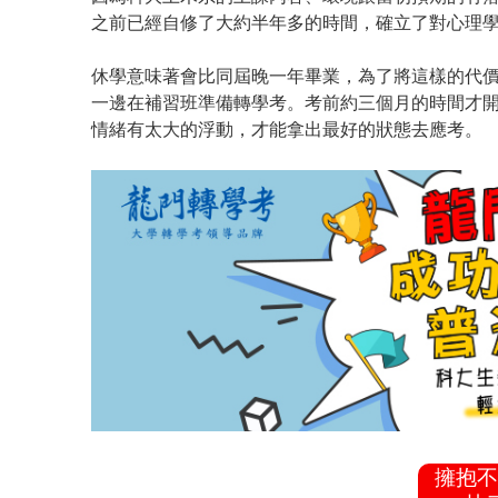
之前已經自修了大約半年多的時間，確立了對心理
休學意味著會比同屆晚一年畢業，為了將這樣的代
一邊在補習班準備轉學考。考前約三個月的時間才
情緒有太大的浮動，才能拿出最好的狀態去應考。
擁抱不