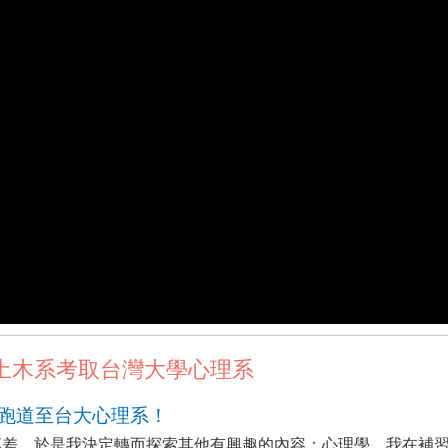
土木系考取台灣大學心理系
換跑道至台大心理系！
落差，於是我決定轉而探索其他有興趣的內容：心理學。我在補