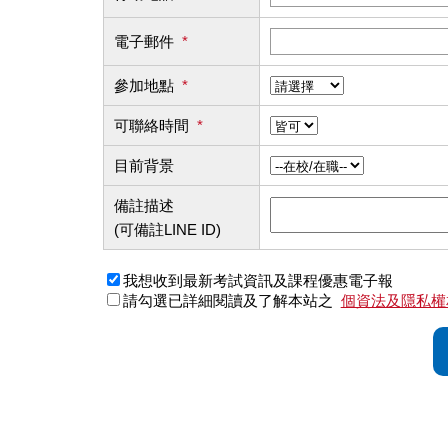
電子郵件
*
參加地點
*
可聯絡時間
*
目前背景
備註描述
(可備註LINE ID)
我想收到最新考試資訊及課程優惠電子報
請勾選已詳細閱讀及了解本站之
個資法及隱私權