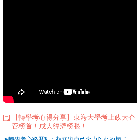
【轉學考心得分享】東海大學考上政大企
管榜首！成大經濟榜眼！
➤轉學考心路歷程：想知道自己全力以赴的樣子，