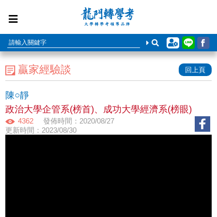
贏家經驗談
回上頁
陳○靜
政治大學企管系(榜首)、成功大學經濟系(榜眼)
4362
發佈時間：2020/08/27
更新時間：2023/08/30