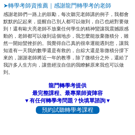
➤轉學考師資推薦｜感謝龍門轉學考的老師
感謝老師們一路上的鼓勵，每次聽完老師講的例子，我都會
默默的記起來，提醒自己別人都可以做到，自己也絕對要做
到！還有歐大亮老師不放棄任何學生的精神蠻讓我震撼跟感
動的，老師都可以做到這個地步，我怎麼能放棄微積分，雖
然一開始蠻挫折的。我覺得自己真的很幸運能遇到您，讓我
知道有一天我的數學還是有救的，台綜大還是靠微積分撐下
來的，謝謝老師將近一年的教導，除了微積分之外，還給了
我許多人生方向，讓曾經沒自信的我瞭解原來我也可以做
到。
龍門轉學考提供
最完整課程、最專業師資陣容
▼有任何轉學考問題？快填單諮詢▼
預約試聽轉學考課程