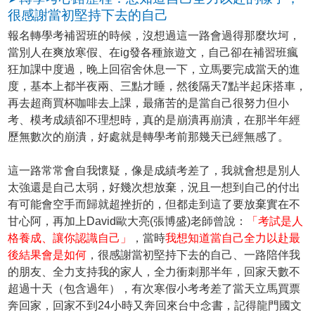
很感謝當初堅持下去的自己
報名轉學考補習班的時候，沒想過這一路會過得那麼坎坷，
當別人在爽放寒假、在ig發各種旅遊文，自己卻在補習班瘋
狂加課中度過，晚上回宿舍休息一下，立馬要完成當天的進
度，基本上都半夜兩、三點才睡，然後隔天7點半起床搭車，
再去超商買杯咖啡去上課，最痛苦的是當自己很努力但小
考、模考成績卻不理想時，真的是崩潰再崩潰，在那半年經
歷無數次的崩潰，好處就是轉學考前那幾天已經無感了。
這一路常常會自我懷疑，像是成績考差了，我就會想是別人
太強還是自己太弱，好幾次想放棄，況且一想到自己的付出
有可能會空手而歸就超挫折的，但都走到這了要放棄實在不
甘心阿，再加上David歐大亮(張博盛)老師曾說：
「考試是人
格養成、讓你認識自己」
，當時
我想知道當自己全力以赴最
後結果會是如何
，很感謝當初堅持下去的自己、一路陪伴我
的朋友、全力支持我的家人，全力衝刺那半年，回家天數不
超過十天（包含過年），有次寒假小考考差了當天立馬買票
奔回家，回家不到24小時又奔回來台中念書，記得龍門國文