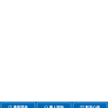
最新課表
專人諮詢
影音心得