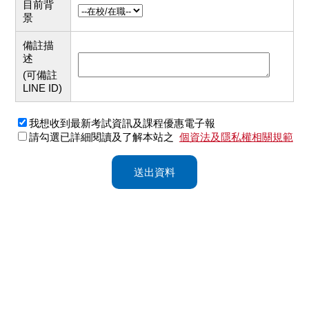
目前背
景
備註描
述
(可備註
LINE ID)
我想收到最新考試資訊及課程優惠電子報
請勾選已詳細閱讀及了解本站之
個資法及隱私權相關規範
送出資料