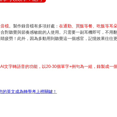
錄音檔
。製作錄音檔有多項好處：
在通勤、買飯等餐、吃飯等耳
適合對聽覺與節奏感敏銳的人使用。只需要一副耳機即可，不用
眼睛疲勞！此外，因為多動用到聽覺這一個感官，記憶效果往往
AI文字轉語音的功能，以20-30個單字+例句為一組，錄製成一
您的英文成為轉學考上榜關鍵！