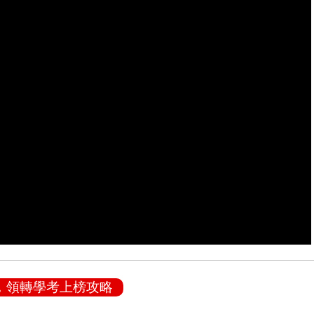
，領轉學考上榜攻略