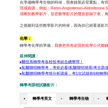
在準備轉學考生物的時候，我會錄製必背重點，有
現成資源，例如：Renin-Angiotensin-Aldos
清晰的教學影片，並把教學影片的聲音節錄下來
，
之後聽到這些教學影片的時候，因為你已經看過影
化學：
轉學考化學的準備，
我會把所有必背的化學公式都
延伸閱讀：
▸醫技系轉學考各校投考組合總整理！
▸私醫聯招轉學考，考前必看(私醫聯招簡章/考古題/
▸私醫聯招轉學考情分析講座，考1次試就有6校轉學
轉學考課程試聽影片：
轉學考英文
轉學考生物