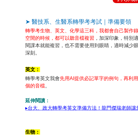
➤ 醫技系、生醫系轉學考考試｜準備要領
轉學考生物、英文、化學這三科，我都會自己製作
空閒的時候，都可以聽音檔複習
，加深印象，特別
閱課本就能複習，也不需要使用到眼睛，適時減少
深刻。
英文：
轉學考英文我會
先用AI提供必記單字的例句，再利用
個的音檔
。
延伸閱讀：
▸台大、政大轉學考英文準備方法！龍門傑瑞老師讓
生物：