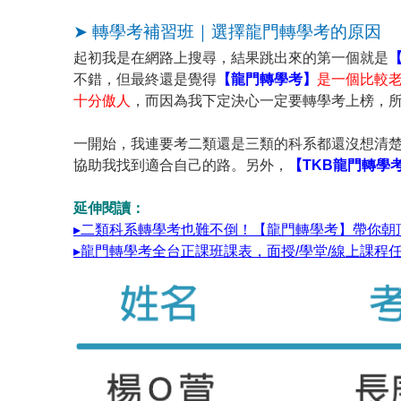
➤ 轉學考補習班｜選擇龍門轉學考的原因
起初我是在網路上搜尋，結果跳出來的第一個就是
不錯，但最終還是覺得
【龍門轉學考】
是一個比較
十分傲人
，而因為我下定決心一定要轉學考上榜，
一開始，我連要考二類還是三類的科系都還沒想清
協助我找到適合自己的路。另外，
【TKB龍門轉學
延伸閱讀：
▸二類科系轉學考也難不倒！【龍門轉學考】帶你朝
▸龍門轉學考全台正課班課表，面授/學堂/線上課程