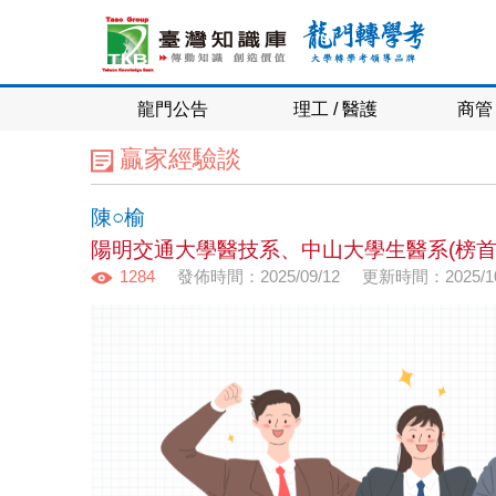
龍門公告
理工 / 醫護
商管 
贏家經驗談
陳○榆
陽明交通大學醫技系、中山大學生醫系(榜首
1284
發佈時間：2025/09/12
更新時間：2025/10