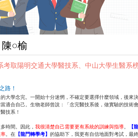
陳○榆
系考取陽明交通大學醫技系、中山大學生醫系
之路！
業的大學念完。一開始十分迷惘，不確定要選擇什麼領域，後來
相當適合自己。生物老師曾說：「念完醫技系後，做實驗的技術
大醫技系！
較多時間。因此，
我很清楚自己需要更有系統的訓練與指導
。
【
效率
。在
【龍門轉學考】
的協助下，我更有自信地面對考試，最