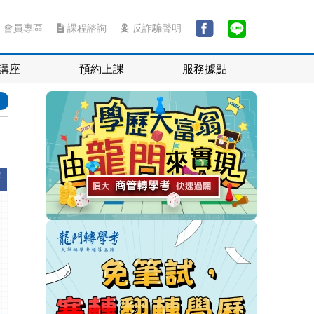
會員專區
課程諮詢
反詐騙聲明
講座
預約上課
服務據點