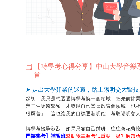
【轉學考心得分享】中山大學音樂
首
➤ 走出大學肄業的迷霧，踏上陽明交大醫技
起初，我只是想透過轉學考換一個領域，把先前肄
定走生物醫學類，才發現自己蠻喜歡這個領域，也
很厲害」，這也讓我的目標逐漸明確：考取陽明交
轉學考競爭激烈，如果只靠自己鑽研，往往會花費
門轉學考】補習班
幫助我掌握考試重點，提升解題