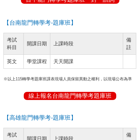
【台南龍門轉學考-題庫班】
考試
備
開課日期
上課時段
科目
註
英文
學堂課程
天天開課
※以上115轉學考題庫班課表現場人員保留異動之權利，以現場公布為準
線上報名台南龍門轉學考題庫班
【高雄龍門轉學考-題庫班】
考試
備
開課日期
上課時段