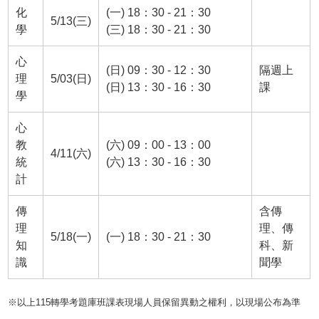
化
(一) 18：30 - 21：30
5/13(三)
學
(三) 18：30 - 21：30
心
(日) 09：30 - 12：30
隔週上
理
5/03(日)
(日) 13：30 - 16：30
課
學
心
教
(六) 09：00 - 13：00
4/11(六)
統
(六) 13：30 - 16：30
計
傳
含傳
理
理、傳
5/18(一)
(一) 18：30 - 21：30
知
科、新
識
聞學
※以上115轉學考題庫班課表現場人員保留異動之權利，以現場公布為準