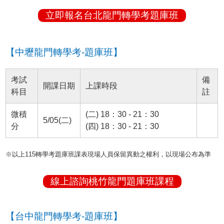
立即報名台北龍門轉學考題庫班
【中壢龍門轉學考-題庫班】
考試
備
開課日期
上課時段
科目
註
微積
(二) 18：30 - 21：30
5/05(二)
分
(四) 18：30 - 21：30
※以上115轉學考題庫班課表現場人員保留異動之權利，以現場公布為準
線上諮詢桃竹龍門題庫班課程
【台中龍門轉學考-題庫班】