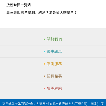
放榜時間一覽表！
專三專四該考學測、統測？還是插大轉學考？
關於我們
優惠訊息
諮詢服務
招募精英
集團網站
龍門轉學考為回饋社會，凡清寒(領有縣市政府低收入戶證明書)、身障(中度