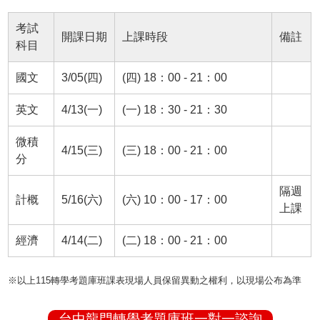
考試
開課日期
上課時段
備註
科目
國文
3/05(四)
(四) 18：00 - 21：00
英文
4/13(一)
(一) 18：30 - 21：30
微積
4/15(三)
(三) 18：00 - 21：00
分
隔週
計概
5/16(六)
(六) 10：00 - 17：00
上課
經濟
4/14(二)
(二) 18：00 - 21：00
※以上115轉學考題庫班課表現場人員保留異動之權利，以現場公布為準
台中龍門轉學考題庫班一對一諮詢