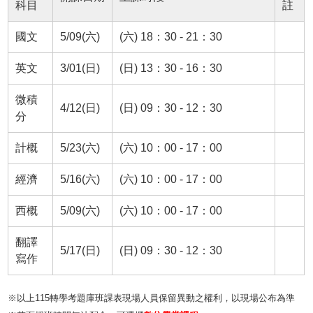
科目
註
國文
5/09(六)
(六) 18：30 - 21：30
英文
3/01(日)
(日) 13：30 - 16：30
微積
4/12(日)
(日) 09：30 - 12：30
分
計概
5/23(六)
(六) 10：00 - 17：00
經濟
5/16(六)
(六) 10：00 - 17：00
西概
5/09(六)
(六) 10：00 - 17：00
翻譯
5/17(日)
(日) 09：30 - 12：30
寫作
※以上115轉學考題庫班課表現場人員保留異動之權利，以現場公布為準