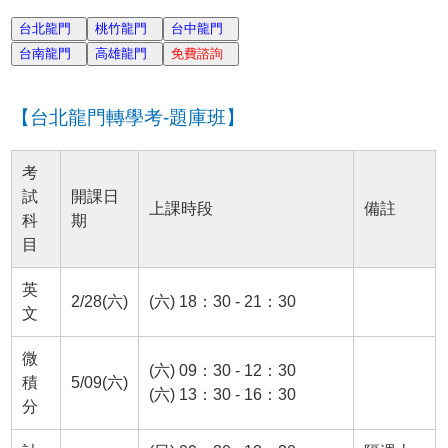
【台北龍門轉學考-題庫班】
考
試
開課日
上課時段
備註
科
期
目
英
2/28(六)
(六) 18：30 - 21：30
文
微
(六) 09：30 - 12：30
積
5/09(六)
(六) 13：30 - 16：30
分