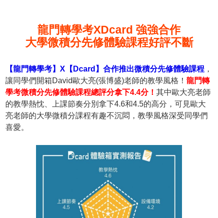
龍門轉學考XDcard 強強合作
大學微積分先修體驗課程好評不斷
【龍門轉學考】X【Dcard】合作推出微積分先修體驗課程
，
讓同學們開箱David歐大亮(張博盛)老師的教學風格！
龍門轉
學考微積分先修體驗課程總評分拿下4.4分！
其中歐大亮老師
的教學熱忱、上課節奏分別拿下4.6和4.5的高分，可見歐大
亮老師的大學微積分課程有趣不沉悶，教學風格深受同學們
喜愛。