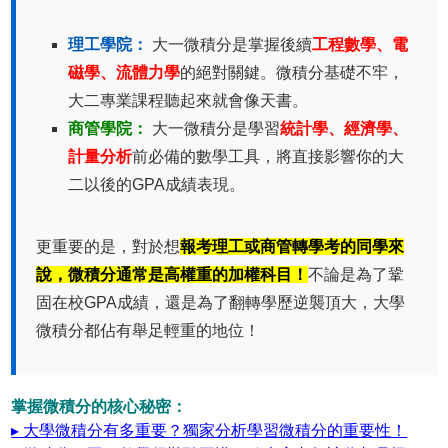
理工學院：
大一微積分是掌握後續
工程數學、電
磁學、流體力學
的絕對關鍵。微積分基礎不牢，
大二專業課程聽起來就會像天書。
商管學院：
大一微積分是學習
統計學、經濟學、
計量分析
前必備的數學工具，將直接影響你的大
二以後的GPA成績表現。
更重要的是，對於想
報考理工或商管轉學考的同學來
說，微積分通常是高權重的加權科目！
不論是為了鞏
固在校GPA成績，還是為了翻轉學歷逆襲頂大，大學
微積分都佔有舉足輕重的地位！
掌握微積分的核心秘密：
▸ 大學微積分有多重要？獨家分析學習微積分的重要性！