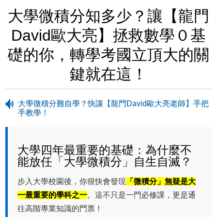
大學微積分知多少？讓【龍門
David歐大亮】拯救數學０基
礎的你，轉學考國立頂大的關
鍵就在這！
大學微積分難自學？快讓【龍門David歐大亮老師】手把
手教學！
大學四年最重要的基礎：為什麼不
能放任「大學微積分」自生自滅？
步入大學校園後，你很快會發現
「微積分」無疑是大
一最重要的學科之一
。這不只是一門必修課，更是通
往高階專業知識的門票！