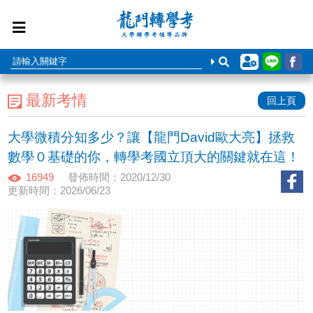
最新考情
回上頁
大學微積分知多少？讓【龍門David歐大亮】拯救
數學０基礎的你，轉學考國立頂大的關鍵就在這！
16949
發佈時間：2020/12/30
更新時間：2026/06/23