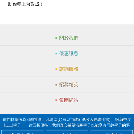
助你穩上台政成！
關於我們
優惠訊息
諮詢服務
招募精英
集團網站
龍門轉學考為回饋社會，凡清寒(領有縣市政府低收入戶證明書)、身障(中度
以上)學子，一律五折優待，我們真心希望清寒學子也能享有同齡學子的夢
想。