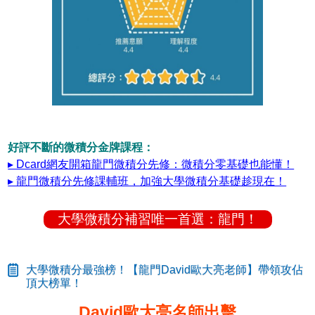
好評不斷的微積分金牌課程：
▸ Dcard網友開箱龍門微積分先修：微積分零基礎也能懂！
▸ 龍門微積分先修課輔班，加強大學微積分基礎趁現在！
大學微積分補習唯一首選：龍門！
大學微積分最強榜！【龍門David歐大亮老師】帶領攻佔
頂大榜單！
David歐大亮名師出擊