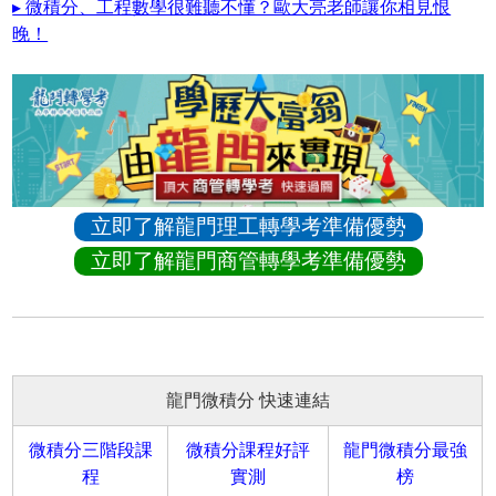
▸ 微積分、工程數學很難聽不懂？歐大亮老師讓你相見恨
晚！
立即了解龍門理工轉學考準備優勢
立即了解龍門商管轉學考準備優勢
龍門微積分 快速連結
微積分三階段課
微積分課程好評
龍門微積分最強
程
實測
榜